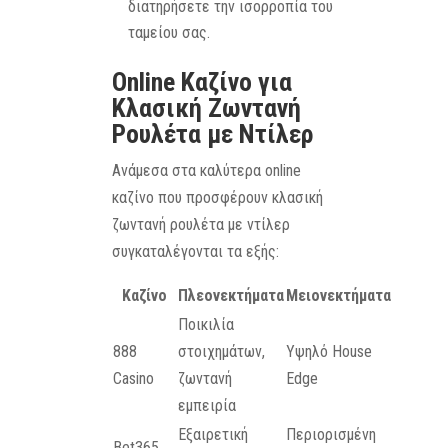
διατηρήσετε την ισορροπία του
ταμείου σας.
Online Καζίνο για
Κλασική Ζωντανή
Ρουλέτα με Ντίλερ
Ανάμεσα στα καλύτερα online
καζίνο που προσφέρουν κλασική
ζωντανή ρουλέτα με ντίλερ
συγκαταλέγονται τα εξής:
Καζίνο
Πλεονεκτήματα
Μειονεκτήματα
Ποικιλία
888
στοιχημάτων,
Υψηλό House
Casino
ζωντανή
Edge
εμπειρία
Εξαιρετική
Περιορισμένη
Bet365