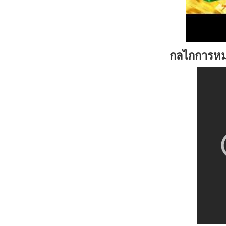
กลไกการหมุ