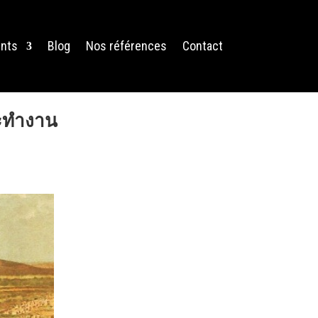
nts
Blog
Nos références
Contact
ละทำงาน