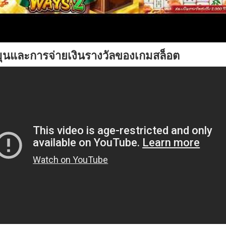
นและการจ่ายเงินรางวัลของเกมสล็อต