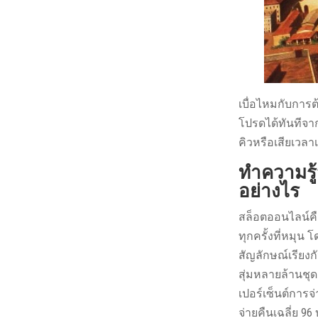
เบื่อไหมกับการต
โปรดได้ทันทีจา
คิวหรือเสียเวลา
ทำความรู
อย่างไร
สล็อตออนไลน์คื
ทุกครั้งที่หมุน 
สัญลักษณ์เรียง
สุ่มหลายล้านชุด
เปอร์เซ็นต์การ
จ่ายคืนเฉลี่ย 9