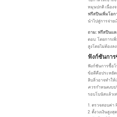
หมุนปกติ เนื่องจ
ฟรีสปินเพิ่มโอ
นำไปสู่การจ่าย
ถาม: ฟรีสปินแล
ตอบ: โดยการเพิ
สูงโดยไม่ต้องล
ฟังก์ชันการ
ฟังก์ชันการซื้อโ
ข้อดีคือประหยัด
ลิบลิ่วอาจทำให้เ
ควรกำหนดงบประ
รอบโบนัสแล้วเท่
ตรวจสอบค่า R
ตั้งวงเงินสูงสุด