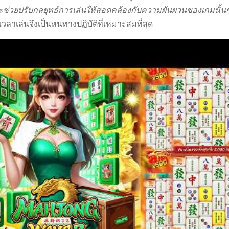
จะช่วยปรับกลยุทธ์การเล่นให้สอดคล้องกับความผันผวนของเกมนั้น
ลาเล่นจึงเป็นหนทางปฏิบัติที่เหมาะสมที่สุด