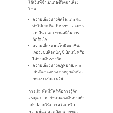
ใช้เงินที่จำเป็นต่อชีวิตมาเสี่ยง
โชค
ความเสี่ยงทางจิตใจ:
เดิมพัน
ทำให้เสพติด เกิดภาวะ « อยาก
เอาคืน » และขาดสติในการ
ตัดสินใจ
ความเสี่ยงจากเว็บมิจฉาชีพ:
เจอระบบล็อกบัญชี ปิดหนี หรือ
ไม่จ่ายเงินรางวัล
ความเสี่ยงทางกฎหมาย:
หาก
เล่นผิดช่องทาง อาจถูกดำเนิน
คดีและเสียประวัติ
การเดิมพันที่มีสติคือการรู้จัก
« หยุด » และกำหนดวงเงินตายตัว
อย่าปล่อยให้ความโลภหรือ
ความตื่นเต้นบดบังเหตุผลของ