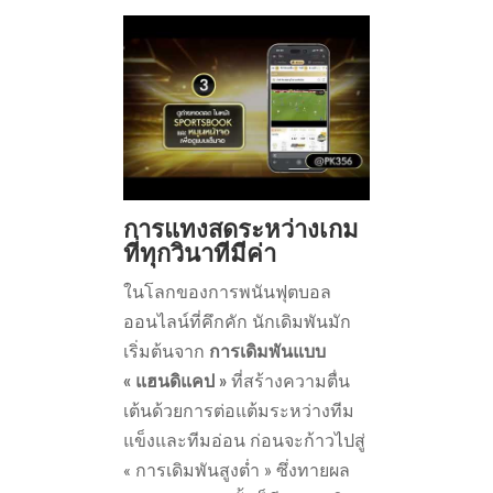
การแทงสดระหว่างเกม
ที่ทุกวินาทีมีค่า
ในโลกของการพนันฟุตบอล
ออนไลน์ที่คึกคัก นักเดิมพันมัก
เริ่มต้นจาก
การเดิมพันแบบ
« แฮนดิแคป »
ที่สร้างความตื่น
เต้นด้วยการต่อแต้มระหว่างทีม
แข็งและทีมอ่อน ก่อนจะก้าวไปสู่
« การเดิมพันสูงต่ำ » ซึ่งทายผล