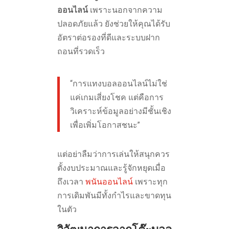
ออนไลน์
เพราะนอกจากความ
ปลอดภัยแล้ว ยังช่วยให้คุณได้รับ
อัตราต่อรองที่ดีและระบบฝาก
ถอนที่รวดเร็ว
“การแทงบอลออนไลน์ไม่ใช่
แค่เกมเสี่ยงโชค แต่คือการ
วิเคราะห์ข้อมูลอย่างมีชั้นเชิง
เพื่อเพิ่มโอกาสชนะ”
แต่อย่าลืมว่าการเล่นให้สนุกควร
ตั้งงบประมาณและรู้จักหยุดเมื่อ
ถึงเวลา
พนันออนไลน์
เพราะทุก
การเดิมพันมีทั้งกำไรและขาดทุน
ในตัว