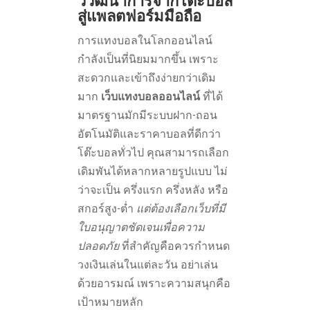
วิวัฒนาการจากโต๊ะบอล
สู่แพลตฟอร์มมือถือ
การแทงบอลในโลกออนไลน์
กำลังเป็นที่นิยมมากขึ้น เพราะ
สะดวกและเข้าถึงง่ายกว่าเดิม
มาก
เว็บแทงบอลออนไลน์
ที่ได้
มาตรฐานมักมีระบบฝาก-ถอน
อัตโนมัติและราคาบอลที่ดีกว่า
โต๊ะบอลทั่วไป คุณสามารถเลือก
เดิมพันได้หลากหลายรูปแบบ ไม่
ว่าจะเป็น ครึ่งแรก ครึ่งหลัง หรือ
สกอร์สูง-ต่ำ
แต่ต้องเลือกเว็บที่มี
ใบอนุญาตชัดเจนเพื่อความ
ปลอดภัย
ที่สำคัญคือควรกำหนด
วงเงินเล่นในแต่ละวัน อย่าเล่น
ด้วยอารมณ์ เพราะความสนุกคือ
เป้าหมายหลัก