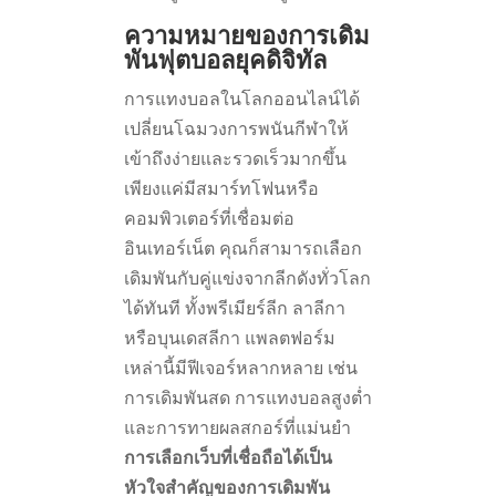
ความหมายของการเดิม
พันฟุตบอลยุคดิจิทัล
การแทงบอลในโลกออนไลน์ได้
เปลี่ยนโฉมวงการพนันกีฬาให้
เข้าถึงง่ายและรวดเร็วมากขึ้น
เพียงแค่มีสมาร์ทโฟนหรือ
คอมพิวเตอร์ที่เชื่อมต่อ
อินเทอร์เน็ต คุณก็สามารถเลือก
เดิมพันกับคู่แข่งจากลีกดังทั่วโลก
ได้ทันที ทั้งพรีเมียร์ลีก ลาลีกา
หรือบุนเดสลีกา แพลตฟอร์ม
เหล่านี้มีฟีเจอร์หลากหลาย เช่น
การเดิมพันสด การแทงบอลสูงต่ำ
และการทายผลสกอร์ที่แม่นยำ
การเลือกเว็บที่เชื่อถือได้เป็น
หัวใจสำคัญของการเดิมพัน