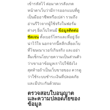
เข้ารหัสไว้ ต่อมาควรสังเกต
หน้าตาเว็บว่ามีการออกแบบที่ดู
เป็นมืออาชีพหรือเปล่า รวมถึง
อ่านรีวิวจากผู้ใช้จริงในฟอรั่ม
ต่างๆ ยิ่งเว็บไหนมี
ข้อมูลติดต่อ
ชัดเจน
ทั้งเบอร์โทรและที่อยู่ ยิ่ง
น่าไว้ใจ นอกจากนี้หลีกเลี่ยงเว็บ
ที่โฆษณาเวอร์เกินจริง และอย่า
ลืมเช็กนโยบายความเป็นส่วนตัว
ว่าเขาเอาข้อมูลเราไปใช้ยังไง
สุดท้ายถ้าเป็นเว็บขายของ ควรดู
ว่าใช้ระบบชำระเงินที่ปลอดภัย
และมีประกันด้วยนะ
ตรวจสอบใบอนุญาต
และความปลอดภัยของ
ข้อมูล