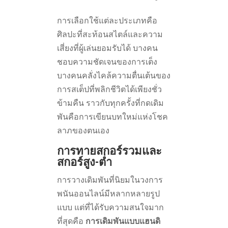
การเลือกใช้แต่ละประเภทคือ
ศิลปะที่สะท้อนสไตล์และความ
เสี่ยงที่ผู้เล่นยอมรับได้ บางคน
ชอบความชัดเจนของการเต็ง
บางคนคลั่งไคล้ความตื่นเต้นของ
การสเต็ปที่พลิกชีวิตได้เพียงชั่ว
ข้ามคืน ราวกับทุกครั้งที่กดเดิม
พันคือการเขียนบทใหม่แห่งโชค
ลาภของตนเอง
การทายสกอร์รวมและ
สกอร์สูง-ต่ำ
การวางเดิมพันที่นิยมในวงการ
พนันออนไลน์มีหลากหลายรูป
แบบ แต่ที่ได้รับความสนใจมาก
ที่สุดคือ
การเดิมพันแบบแฮนดิ