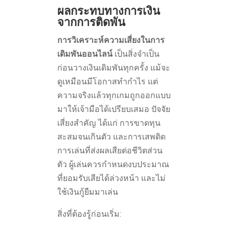
ผลกระทบทางการเงิน
จากการติดพัน
การวิเคราะห์ความเสี่ยงในการ
เดิมพันออนไลน์
เป็นสิ่งจำเป็น
ก่อนวางเงินเดิมพันทุกครั้ง แม้จะ
ดูเหมือนมีโอกาสทำกำไร แต่
ความจริงแล้วทุกเกมถูกออกแบบ
มาให้เจ้ามือได้เปรียบเสมอ ปัจจัย
เสี่ยงสำคัญ ได้แก่ การขาดทุน
สะสมจนเกินตัว และการเสพติด
การเล่นที่ส่งผลเสียต่อชีวิตส่วน
ตัว ผู้เล่นควรกำหนดงบประมาณ
ที่ยอมรับเสียได้ล่วงหน้า และไม่
ใช้เงินกู้ยืมมาเล่น
สิ่งที่ต้องรู้ก่อนเริ่ม: