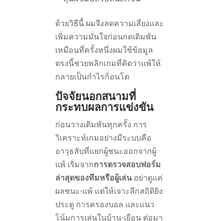
ด้วยวิธีนี้ ผมจึงลดความเสี่ยงและ
เพิ่มความมั่นใจก่อนกดเดิมพัน
เหมือนที่ครั้งหนึ่งผมใช้ข้อมูล
ตรงนี้ช่วยพลิกเกมที่คิดว่าแพ้ให้
กลายเป็นกำไรก้อนโต
ปัจจัยนอกสนามที่
กระทบผลการแข่งขัน
ก่อนวางเดิมพันทุกครั้ง การ
วิเคราะห์เกมอย่างมีระบบคือ
อาวุธลับที่แยกผู้ชนะออกจากผู้
แพ้ เริ่มจาก
การตรวจสอบฟอร์ม
ล่าสุดของทีมหรือผู้เล่น
อย่าดูแค่
ผลชนะ-แพ้ แต่ให้เจาะลึกสถิติยิง
ประตู การครองบอล และแนว
โน้มการเล่นในบ้าน-เยือน ต่อมา