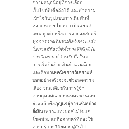
ความสนุกนี้อยู่ที่การเลือก
เว็บไซต์ที่เชื่อถือได้ และทำความ
เข้าใจกับรูปแบบการเดิมพันที่
หลากหลาย ไม่ว่าจะเป็นแฮนดิ
แคพ สูงต่ำ หรือการทายผลสกอร์
ทุกการวางเดิมพันคือจังหวะแห่ง
โอกาสที่ต้องใช้ทั้งดวง和数据ใน
การวิเคราะห์
สำหรับมือใหม่
การเริ่มต้นด้วยเงินจำนวนน้อย
และศึกษา
เทคนิคการวิเคราะห์
บอล
อย่างจริงจังจะช่วยลดความ
เสี่ยง ขณะเดียวกันการรู้จัก
ควบคุมสติและกำหนดวงเงินเล่น
ล่วงหน้าคือ
กุญแจสู่การเล่นอย่าง
ยั่งยืน
เพราะแทงบอลไม่ใช่แค่
โชคช่วย แต่คือศาสตร์ที่ต้องใช้
ความรู้และวินัยควบคู่กันไป