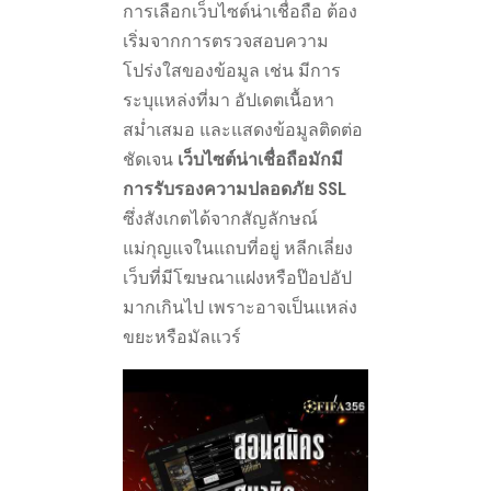
การเลือกเว็บไซต์น่าเชื่อถือ ต้อง
เริ่มจากการตรวจสอบความ
โปร่งใสของข้อมูล เช่น มีการ
ระบุแหล่งที่มา อัปเดตเนื้อหา
สม่ำเสมอ และแสดงข้อมูลติดต่อ
ชัดเจน
เว็บไซต์น่าเชื่อถือมักมี
การรับรองความปลอดภัย SSL
ซึ่งสังเกตได้จากสัญลักษณ์
แม่กุญแจในแถบที่อยู่ หลีกเลี่ยง
เว็บที่มีโฆษณาแฝงหรือป๊อปอัป
มากเกินไป เพราะอาจเป็นแหล่ง
ขยะหรือมัลแวร์