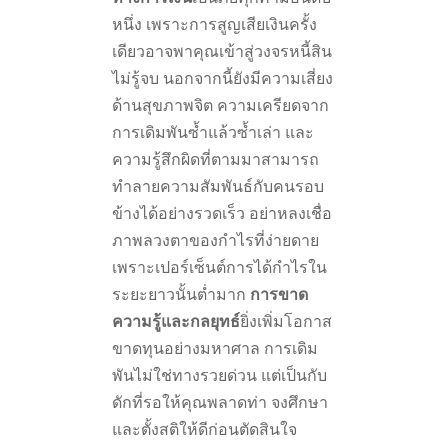
หนึ่ง เพราะการสูญเสียเงินครั้ง
เดียวอาจพาคุณเข้าสู่วงจรหนี้สิน
ไม่รู้จบ นอกจากนี้ยังมีความเสี่ยง
ด้านสุขภาพจิต ความเครียดจาก
การเดิมพันซ้ำแล้วซ้ำเล่า และ
ความรู้สึกผิดที่ตามมาสามารถ
ทำลายความสัมพันธ์กับคนรอบ
ข้างได้อย่างรวดเร็ว อย่าหลงเชื่อ
ภาพลวงตาของกำไรที่ง่ายดาย
เพราะเปอร์เซ็นต์การได้กำไรใน
ระยะยาวนั้นต่ำมาก
การขาด
ความรู้และกลยุทธ์
ยิ่งเพิ่มโอกาส
ขาดทุนอย่างมหาศาล การเดิม
พันไม่ใช่ทางรวยด่วน แต่เป็นกับ
ดักที่รอให้คุณพลาดท่า จงศึกษา
และตั้งสติให้ดีก่อนตัดสินใจ