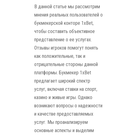
В данной статье мы рассмотрим
мнения реальных пользователей о
букмекерской конторе 1xBet,
чтобы составить объективное
представление о ее услугах.
Отзывы игроков помогут понять
как положительные, так и
отрицательные стороны данной
платформы. Букмекер 1xBet
предлагает широкий спектр
услуг, включая ставки на спорт,
казино и живые игры. Однако
возникают вопросы о надежности
и качестве предоставляемых
услуг. Мы проанализируем
основные аспекты и выделим