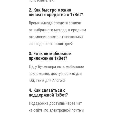
пользователей.
2. Как быстро можно
вывезти средства с 1xBet?
Время вывода средств зависит
от выбранного метода, в среднем
это может занять от нескольких
часов до нескольких дней.
3. Есть ли мобильное
приложение 1xBet?
Да, у букмекера есть мобильное
приложение, доступное как для
iOS, так и для Android.
4. Как связаться с
поддержкой 1xBet?
Поддержка доступна через чат
на сайте, по электронной почте и