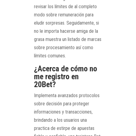
revisar los límites de al completo
modo sobre remuneración para
eludir sorpresas. Seguidamente, si
no le importa hacerse amiga de la
grasa muestra un listado de marcas
sobre procesamiento así­ como
límites comunes.
¿Acerca de cómo no
me registro en
20Bet?
Implementa avanzados protocolos
sobre decisión para proteger
informaciones y transacciones,
brindando a los usuarios una
practica de estirpe de apuestas