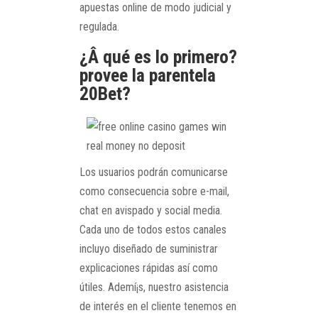
apuestas online de modo judicial y
regulada.
¿Â qué es lo primero?
provee la parentela
20Bet?
Los usuarios podrán comunicarse
como consecuencia sobre e-mail,
chat en avispado y social media.
Cada uno de todos estos canales
incluyo diseñado de suministrar
explicaciones rápidas así­ como
útiles. Ademí¡s, nuestro asistencia
de interés en el cliente tenemos en