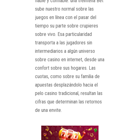
fiable y confiable. una treintena Bet
sube nuestro normal sobre las
juegos en línea con el pasar del
tiempo su parte sobre crupieres
sobre vivo. Esa particularidad
transporta a las jugadores sin
intermediarios a algún universo
sobre casino en internet, desde una
confort sobre sus hogares. Las
cuotas, como sobre su familia de
apuestas desplazándolo hacia el
pelo casino tradicional, resultan las
cifras que determinan las retornos
de una envite.