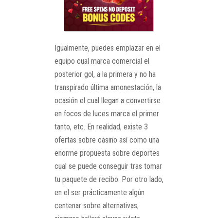
Igualmente, puedes emplazar en el
equipo cual marca comercial el
posterior gol, a la primera y no ha
transpirado última amonestación, la
ocasión el cual llegan a convertirse
en focos de luces marca el primer
tanto, etc. En realidad, existe 3
ofertas sobre casino así­ como una
enorme propuesta sobre deportes
cual se puede conseguir tras tomar
tu paquete de recibo. Por otro lado,
en el ser prácticamente algún
centenar sobre alternativas,