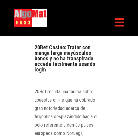

20Bet Casino: Tratar con
manga larga mayúsculos
bonos y no ha transpirado
accede fácilmente usando
login
20Bet resulta una tarima sobre
apuestas online que ha cobrado
gran notoriedad acerca de
Argentina desplazándolo hacia el
pelo referente a demás países
europeos como Noruega,