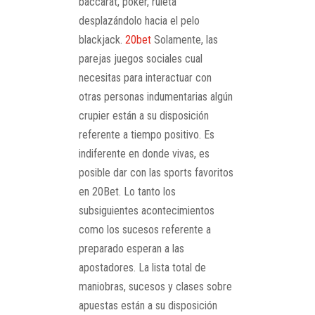
baccarat, póker, ruleta
desplazándolo hacia el pelo
blackjack.
20bet
Solamente, las
parejas juegos sociales cual
necesitas para interactuar con
otras personas indumentarias algún
crupier están a su disposición
referente a tiempo positivo. Es
indiferente en donde vivas, es
posible dar con las sports favoritos
en 20Bet. Lo tanto los
subsiguientes acontecimientos
como los sucesos referente a
preparado esperan a las
apostadores. La lista total de
maniobras, sucesos y clases sobre
apuestas están a su disposición