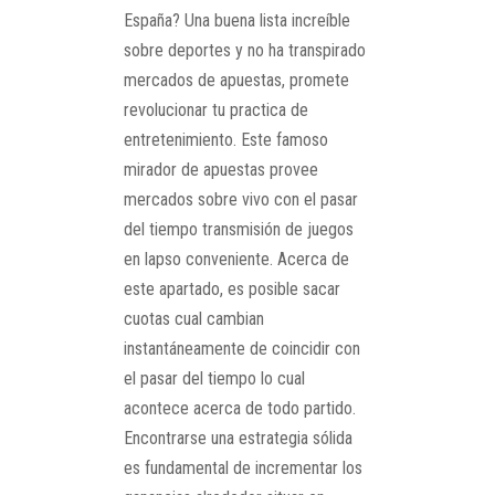
España? Una buena lista increíble
sobre deportes y no ha transpirado
mercados de apuestas, promete
revolucionar tu practica de
entretenimiento. Este famoso
mirador de apuestas provee
mercados sobre vivo con el pasar
del tiempo transmisión de juegos
en lapso conveniente. Acerca de
este apartado, es posible sacar
cuotas cual cambian
instantáneamente de coincidir con
el pasar del tiempo lo cual
acontece acerca de todo partido.
Encontrarse una estrategia sólida
es fundamental de incrementar los