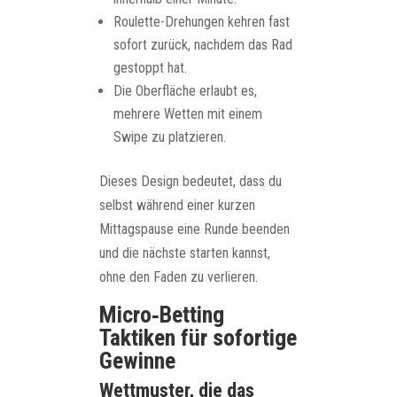
Roulette-Drehungen kehren fast
sofort zurück, nachdem das Rad
gestoppt hat.
Die Oberfläche erlaubt es,
mehrere Wetten mit einem
Swipe zu platzieren.
Dieses Design bedeutet, dass du
selbst während einer kurzen
Mittagspause eine Runde beenden
und die nächste starten kannst,
ohne den Faden zu verlieren.
Micro‑Betting
Taktiken für sofortige
Gewinne
Wettmuster, die das