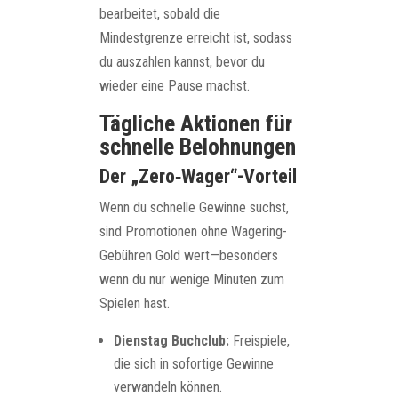
bearbeitet, sobald die
Mindestgrenze erreicht ist, sodass
du auszahlen kannst, bevor du
wieder eine Pause machst.
Tägliche Aktionen für
schnelle Belohnungen
Der „Zero‑Wager“-Vorteil
Wenn du schnelle Gewinne suchst,
sind Promotionen ohne Wagering-
Gebühren Gold wert—besonders
wenn du nur wenige Minuten zum
Spielen hast.
Dienstag Buchclub:
Freispiele,
die sich in sofortige Gewinne
verwandeln können.