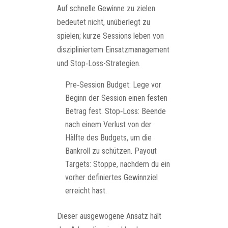
Auf schnelle Gewinne zu zielen
bedeutet nicht, unüberlegt zu
spielen; kurze Sessions leben von
diszipliniertem Einsatzmanagement
und Stop‑Loss-Strategien.
Pre‑Session Budget: Lege vor
Beginn der Session einen festen
Betrag fest.
Stop‑Loss: Beende
nach einem Verlust von der
Hälfte des Budgets, um die
Bankroll zu schützen.
Payout
Targets: Stoppe, nachdem du ein
vorher definiertes Gewinnziel
erreicht hast.
Dieser ausgewogene Ansatz hält