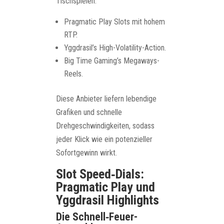
Tischspielen.
Pragmatic Play Slots mit hohem
RTP.
Yggdrasil’s High-Volatility-Action.
Big Time Gaming’s Megaways-
Reels.
Diese Anbieter liefern lebendige
Grafiken und schnelle
Drehgeschwindigkeiten, sodass
jeder Klick wie ein potenzieller
Sofortgewinn wirkt.
Slot Speed‑Dials:
Pragmatic Play und
Yggdrasil Highlights
Die Schnell‑Feuer-