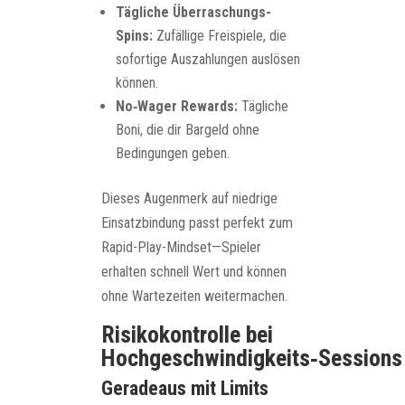
Tägliche Überraschungs-
Spins:
Zufällige Freispiele, die
sofortige Auszahlungen auslösen
können.
No‑Wager Rewards:
Tägliche
Boni, die dir Bargeld ohne
Bedingungen geben.
Dieses Augenmerk auf niedrige
Einsatzbindung passt perfekt zum
Rapid-Play-Mindset—Spieler
erhalten schnell Wert und können
ohne Wartezeiten weitermachen.
Risikokontrolle bei
Hochgeschwindigkeits‑Sessions
Geradeaus mit Limits