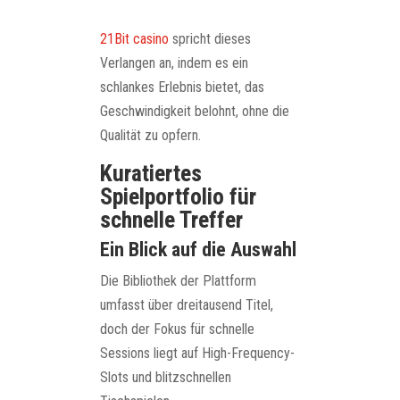
21Bit casino
spricht dieses
Verlangen an, indem es ein
schlankes Erlebnis bietet, das
Geschwindigkeit belohnt, ohne die
Qualität zu opfern.
Kuratiertes
Spielportfolio für
schnelle Treffer
Ein Blick auf die Auswahl
Die Bibliothek der Plattform
umfasst über dreitausend Titel,
doch der Fokus für schnelle
Sessions liegt auf High-Frequency-
Slots und blitzschnellen