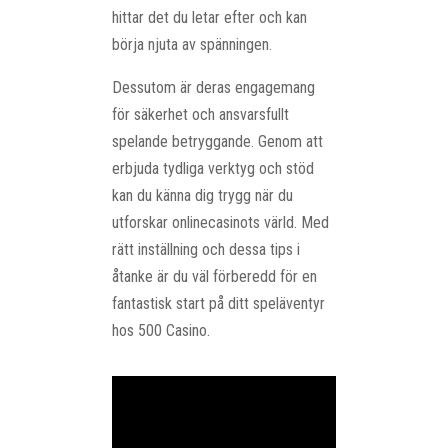
hittar det du letar efter och kan
börja njuta av spänningen.
Dessutom är deras engagemang
för säkerhet och ansvarsfullt
spelande betryggande. Genom att
erbjuda tydliga verktyg och stöd
kan du känna dig trygg när du
utforskar onlinecasinots värld. Med
rätt inställning och dessa tips i
åtanke är du väl förberedd för en
fantastisk start på ditt speläventyr
hos 500 Casino.