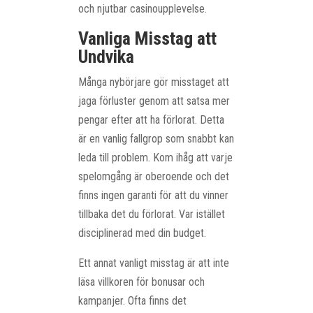
och njutbar casinoupplevelse.
Vanliga Misstag att
Undvika
Många nybörjare gör misstaget att
jaga förluster genom att satsa mer
pengar efter att ha förlorat. Detta
är en vanlig fallgrop som snabbt kan
leda till problem. Kom ihåg att varje
spelomgång är oberoende och det
finns ingen garanti för att du vinner
tillbaka det du förlorat. Var istället
disciplinerad med din budget.
Ett annat vanligt misstag är att inte
läsa villkoren för bonusar och
kampanjer. Ofta finns det