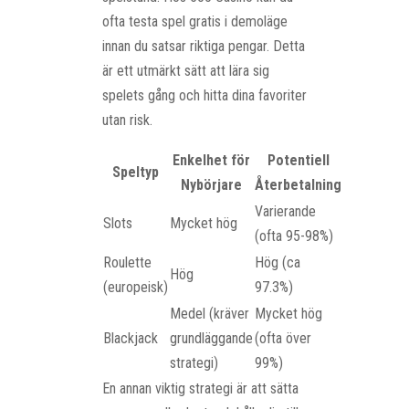
ofta testa spel gratis i demoläge
innan du satsar riktiga pengar. Detta
är ett utmärkt sätt att lära sig
spelets gång och hitta dina favoriter
utan risk.
Enkelhet för
Potentiell
Speltyp
Nybörjare
Återbetalning
Varierande
Slots
Mycket hög
(ofta 95-98%)
Roulette
Hög (ca
Hög
(europeisk)
97.3%)
Medel (kräver
Mycket hög
Blackjack
grundläggande
(ofta över
strategi)
99%)
En annan viktig strategi är att sätta