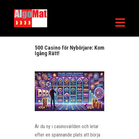

500 Casino för Nybörjare: Kom
Igång Rätt!
Är du ny i casinovärlden och letar
efter en spännande plats att börja