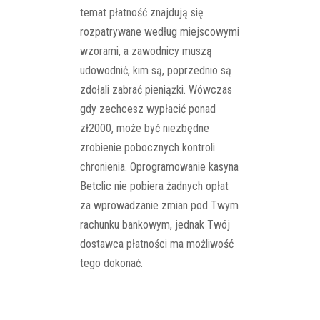
temat płatność znajdują się
rozpatrywane według miejscowymi
wzorami, a zawodnicy muszą
udowodnić, kim są, poprzednio są
zdołali zabrać pieniążki. Wówczas
gdy zechcesz wypłacić ponad
zł2000, może być niezbędne
zrobienie pobocznych kontroli
chronienia. Oprogramowanie kasyna
Betclic nie pobiera żadnych opłat
za wprowadzanie zmian pod Twym
rachunku bankowym, jednak Twój
dostawca płatności ma możliwość
tego dokonać.