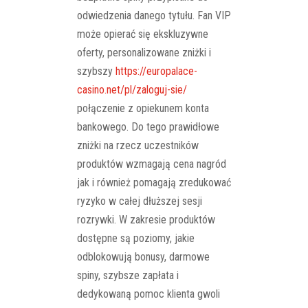
odwiedzenia danego tytułu. Fan VIP
może opierać się ekskluzywne
oferty, personalizowane zniżki i
szybszy
https://europalace-
casino.net/pl/zaloguj-sie/
połączenie z opiekunem konta
bankowego. Do tego prawidłowe
zniżki na rzecz uczestników
produktów wzmagają cena nagród
jak i również pomagają zredukować
ryzyko w całej dłuższej sesji
rozrywki. W zakresie produktów
dostępne są poziomy, jakie
odblokowują bonusy, darmowe
spiny, szybsze zapłata i
dedykowaną pomoc klienta gwoli