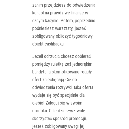
zanim przejdziesz do odwiedzenia
konsol na prawdziwe finanse w
danym kasynie. Potem, poprzednio
podniesiesz warsztaty, jesteś
zobligowany obliczyć tygodniowy
obiekt cashbacku.
Jeżeli odrzucić chcesz dobierać
pomiędzy ruletką zaś jednorękim
bandytą, a skomplikowane reguły
ofert zniechęcają Cię do
odwiedzenia rozrywki, taka oferta
wydaje się być specjalnie dla
ciebie! Zaloguj się w swoim
dorobku. O ile dzierżysz wolę
skorzystać spośród promocjii,
jesteś zobligowany uwagi jej