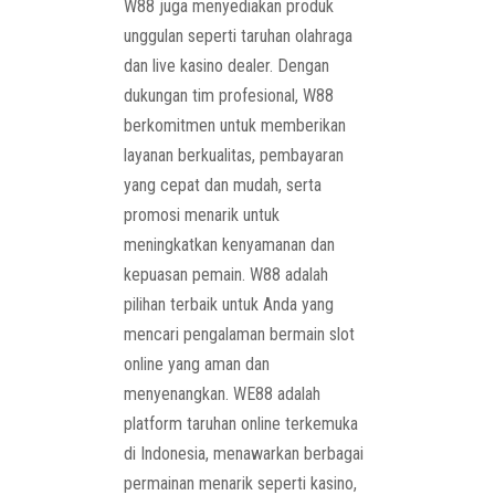
W88 juga menyediakan produk
unggulan seperti taruhan olahraga
dan live kasino dealer. Dengan
dukungan tim profesional, W88
berkomitmen untuk memberikan
layanan berkualitas, pembayaran
yang cepat dan mudah, serta
promosi menarik untuk
meningkatkan kenyamanan dan
kepuasan pemain. W88 adalah
pilihan terbaik untuk Anda yang
mencari pengalaman bermain slot
online yang aman dan
menyenangkan. WE88 adalah
platform taruhan online terkemuka
di Indonesia, menawarkan berbagai
permainan menarik seperti kasino,