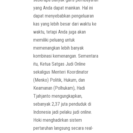
yang Anda dapat mainkan. Hal ini
dapat menyebabkan pengeluaran
kas yang lebih besar dari waktu ke
waktu, tetapi Anda juga akan
memiliki peluang untuk
memenangkan lebih banyak
kombinasi kemenangan. Sementara
itu, Ketua Satgas Judi Online
sekaligus Menteri Koordinator
(Menko) Politik, Hukum, dan
Keamanan (Polhukam), Hadi
Tjahjanto mengungkapkan,
sebanyak 2,37 juta penduduk di
Indonesia jadi pelaku judi online.
Hoki menghadirkan sistem
pertaruhan langsung secara real-