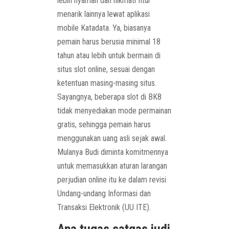
lebih nyaman dan nikmati fitur
menarik lainnya lewat aplikasi
mobile Katadata. Ya, biasanya
pemain harus berusia minimal 18
tahun atau lebih untuk bermain di
situs slot online, sesuai dengan
ketentuan masing-masing situs.
Sayangnya, beberapa slot di BK8
tidak menyediakan mode permainan
gratis, sehingga pemain harus
menggunakan uang asli sejak awal.
Mulanya Budi diminta komitmennya
untuk memasukkan aturan larangan
perjudian online itu ke dalam revisi
Undang-undang Informasi dan
Transaksi Elektronik (UU ITE).