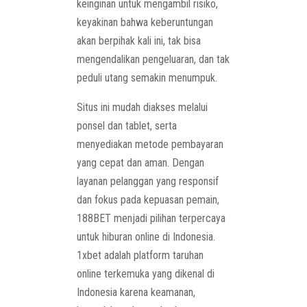
keinginan untuk mengambil risiko,
keyakinan bahwa keberuntungan
akan berpihak kali ini, tak bisa
mengendalikan pengeluaran, dan tak
peduli utang semakin menumpuk.
Situs ini mudah diakses melalui
ponsel dan tablet, serta
menyediakan metode pembayaran
yang cepat dan aman. Dengan
layanan pelanggan yang responsif
dan fokus pada kepuasan pemain,
188BET menjadi pilihan terpercaya
untuk hiburan online di Indonesia.
1xbet adalah platform taruhan
online terkemuka yang dikenal di
Indonesia karena keamanan,