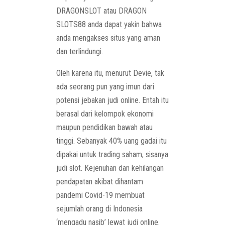
DRAGONSLOT atau DRAGON
SLOTS88 anda dapat yakin bahwa
anda mengakses situs yang aman
dan terlindungi.
Oleh karena itu, menurut Devie, tak
ada seorang pun yang imun dari
potensi jebakan judi online. Entah itu
berasal dari kelompok ekonomi
maupun pendidikan bawah atau
tinggi. Sebanyak 40% uang gadai itu
dipakai untuk trading saham, sisanya
judi slot. Kejenuhan dan kehilangan
pendapatan akibat dihantam
pandemi Covid-19 membuat
sejumlah orang di Indonesia
‘mengadu nasib’ lewat judi online.