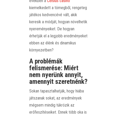
években a
Celsius casino
kiemelkedett a tömegből, rengeteg
játékos kedvencévé vált, akik
keresik a módját, hogyan növelhetik
nyereményeiket. De hogyan
érhetjük el a legjobb eredményeket
ebben az élénk és dinamikus
környezetben?
A problémák
felismerése: Miért
nem nyerünk annyit,
amennyit szeretnénk?
Sokan tapasztalhatják, hogy hiába
játszanak sokat, az eredmények
mégsem mindig tükrözik az
erőfeszítéseiket. Ennek több oka is