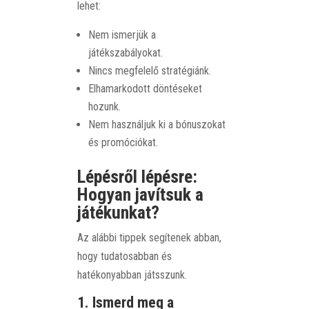
lehet:
Nem ismerjük a
játékszabályokat.
Nincs megfelelő stratégiánk.
Elhamarkodott döntéseket
hozunk.
Nem használjuk ki a bónuszokat
és promóciókat.
Lépésről lépésre:
Hogyan javítsuk a
játékunkat?
Az alábbi tippek segítenek abban,
hogy tudatosabban és
hatékonyabban játsszunk.
1. Ismerd meg a