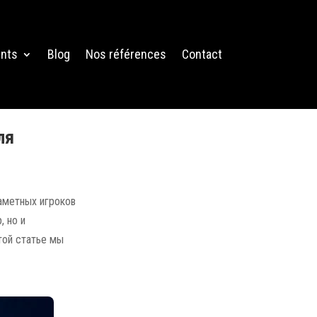
nts
Blog
Nos références
Contact
ля
аметных игроков
, но и
той статье мы