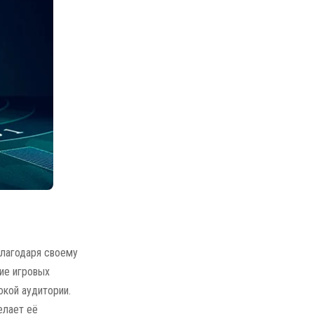
благодаря своему
ие игровых
окой аудитории.
елает её