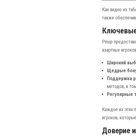
Как видно из таб
также обеспечив
Ключевые
Pinup предоста
азартных игроко
Широкий выбо
Щедрые бон
Поддержка р
методов, в то
Регулярные 
Каждое из этих 
игроков, которы
Доверие и