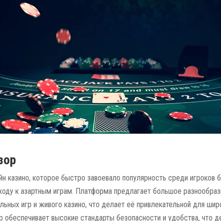
зор
айн казино, которое быстро завоевало популярность среди игроков 
ходу к азартным играм. Платформа предлагает большое разнообраз
льных игр и живого казино, что делает её привлекательной для шир
up обеспечивает высокие стандарты безопасности и удобства, что д