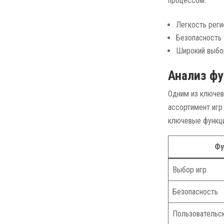
процессом.
Легкость реги
Безопасность 
Широкий выбор
Анализ ф
Одним из ключев
ассортимент игр
ключевые функци
Фу
Выбор игр
Безопасность
Пользовательс