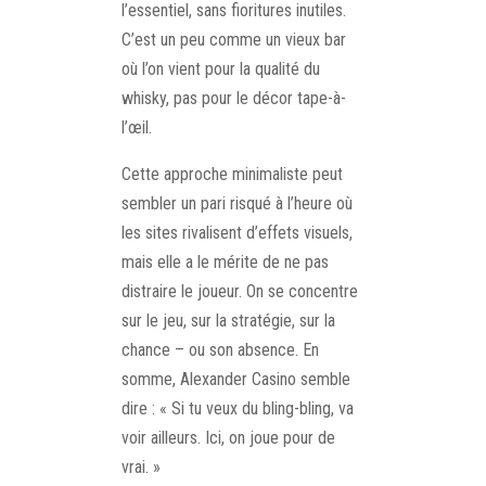
l’essentiel, sans fioritures inutiles.
C’est un peu comme un vieux bar
où l’on vient pour la qualité du
whisky, pas pour le décor tape-à-
l’œil.
Cette approche minimaliste peut
sembler un pari risqué à l’heure où
les sites rivalisent d’effets visuels,
mais elle a le mérite de ne pas
distraire le joueur. On se concentre
sur le jeu, sur la stratégie, sur la
chance – ou son absence. En
somme, Alexander Casino semble
dire : « Si tu veux du bling-bling, va
voir ailleurs. Ici, on joue pour de
vrai. »