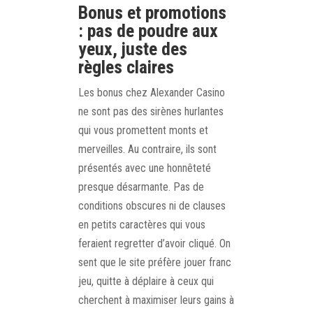
Bonus et promotions
: pas de poudre aux
yeux, juste des
règles claires
Les bonus chez Alexander Casino
ne sont pas des sirènes hurlantes
qui vous promettent monts et
merveilles. Au contraire, ils sont
présentés avec une honnêteté
presque désarmante. Pas de
conditions obscures ni de clauses
en petits caractères qui vous
feraient regretter d’avoir cliqué. On
sent que le site préfère jouer franc
jeu, quitte à déplaire à ceux qui
cherchent à maximiser leurs gains à