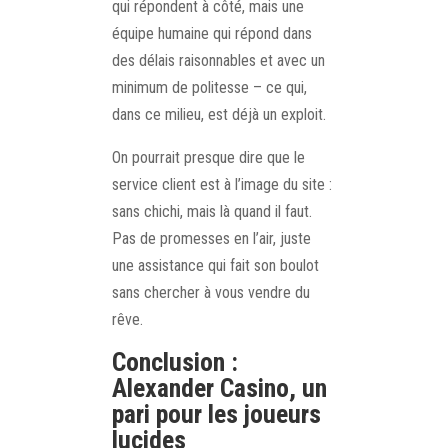
qui répondent à côté, mais une
équipe humaine qui répond dans
des délais raisonnables et avec un
minimum de politesse – ce qui,
dans ce milieu, est déjà un exploit.
On pourrait presque dire que le
service client est à l’image du site :
sans chichi, mais là quand il faut.
Pas de promesses en l’air, juste
une assistance qui fait son boulot
sans chercher à vous vendre du
rêve.
Conclusion :
Alexander Casino, un
pari pour les joueurs
lucides