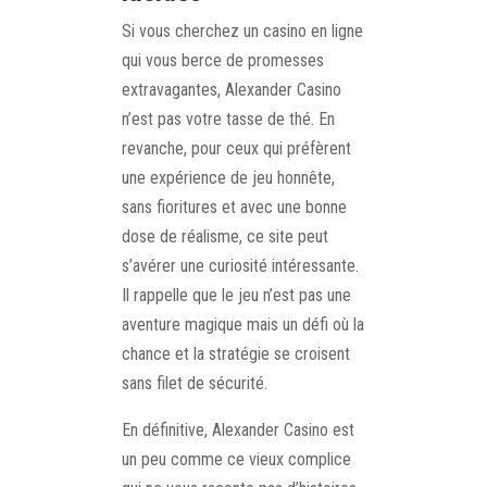
Si vous cherchez un casino en ligne
qui vous berce de promesses
extravagantes, Alexander Casino
n’est pas votre tasse de thé. En
revanche, pour ceux qui préfèrent
une expérience de jeu honnête,
sans fioritures et avec une bonne
dose de réalisme, ce site peut
s’avérer une curiosité intéressante.
Il rappelle que le jeu n’est pas une
aventure magique mais un défi où la
chance et la stratégie se croisent
sans filet de sécurité.
En définitive, Alexander Casino est
un peu comme ce vieux complice