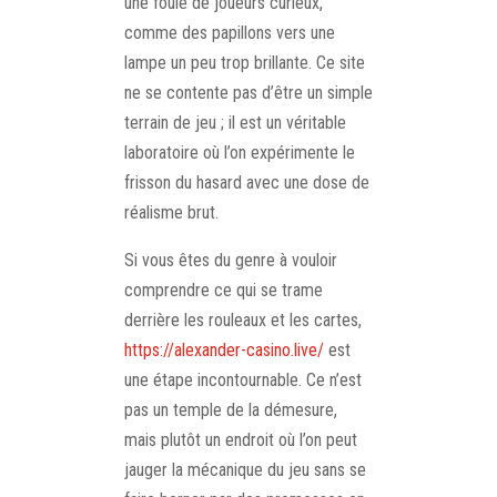
une foule de joueurs curieux,
comme des papillons vers une
lampe un peu trop brillante. Ce site
ne se contente pas d’être un simple
terrain de jeu ; il est un véritable
laboratoire où l’on expérimente le
frisson du hasard avec une dose de
réalisme brut.
Si vous êtes du genre à vouloir
comprendre ce qui se trame
derrière les rouleaux et les cartes,
https://alexander-casino.live/
est
une étape incontournable. Ce n’est
pas un temple de la démesure,
mais plutôt un endroit où l’on peut
jauger la mécanique du jeu sans se