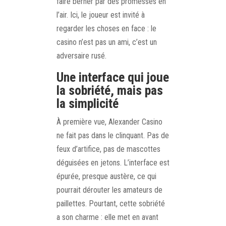
faire berner par des promesses en
l’air. Ici, le joueur est invité à
regarder les choses en face : le
casino n’est pas un ami, c’est un
adversaire rusé.
Une interface qui joue
la sobriété, mais pas
la simplicité
À première vue, Alexander Casino
ne fait pas dans le clinquant. Pas de
feux d’artifice, pas de mascottes
déguisées en jetons. L’interface est
épurée, presque austère, ce qui
pourrait dérouter les amateurs de
paillettes. Pourtant, cette sobriété
a son charme : elle met en avant