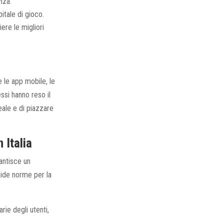
nza.
itale di gioco.
iere le migliori
 le app mobile, le
essi hanno reso il
eale e di piazzare
 Italia
antisce un
gide norme per la
rie degli utenti,