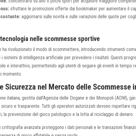
one:
concentrarsi su uno o pochi sport per acquisire maggiore compete
onus:
sfruttare le promozioni offerte dai bookmaker per aumentare il cap
 costante:
aggiornarsi sulle novità e sulle variazioni delle quote per cogl
la tecnologia nelle scommesse sportive
ne ha rivoluzionato il modo di scommettere, introducendo strumenti come
 sistemi di intelligenza artificiale per prevedere i risultati. Questi progr
ile e interattivo, permettendo agli utenti di seguire gli eventi in tempo r
asi momento.
e Sicurezza nel Mercato delle Scommesse in
ne italiana, gestita dall’Agenzia delle Dogane e dei Monopoli (ADM), gar
sicuro e trasparente. Tutti gli operatori autorizzati devono rispettare ri
i, la prevenzione del gioco patologico e la lotta al riciclaggio di denaro.
di crittografia avanzata proteggono i dati personali e le transazioni finanzia
erienza di gioco affidabile e senza rischi.