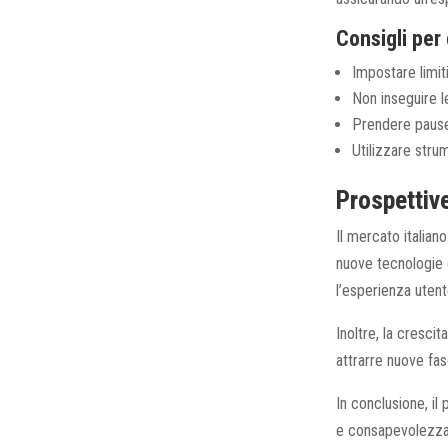
Consigli per
Impostare limit
Non inseguire l
Prendere pause 
Utilizzare stru
Prospettiv
Il mercato italian
nuove tecnologie 
l’esperienza uten
Inoltre, la cresci
attrarre nuove fas
In conclusione, il
e consapevolezza. 