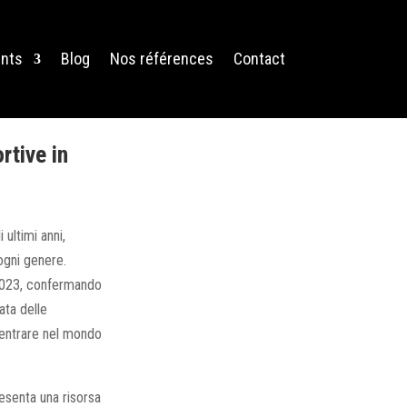
nts
Blog
Nos références
Contact
rtive in
ultimi anni,
 ogni genere.
l 2023, confermando
ata delle
a entrare nel mondo
esenta una risorsa