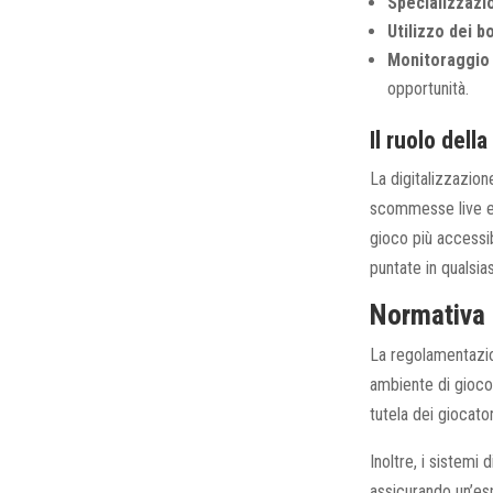
Specializzazi
Utilizzo dei b
Monitoraggio
opportunità.
Il ruolo del
La digitalizzazio
scommesse live e i
gioco più accessib
puntate in qualsi
Normativa 
La regolamentazio
ambiente di gioco 
tutela dei giocator
Inoltre, i sistemi 
assicurando un’esp