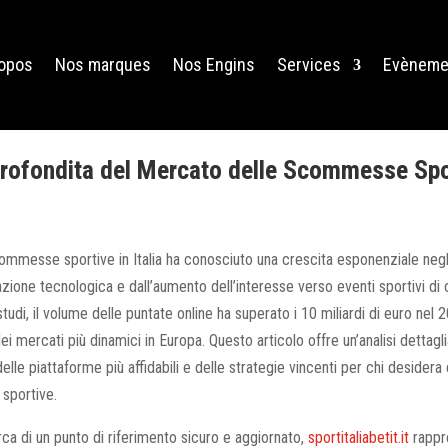
ropos
Nos marques
Nos Engins
Services
Evèneme
profondita del Mercato delle Scommesse Spo
commesse sportive in Italia ha conosciuto una crescita esponenziale negli 
vazione tecnologica e dall’aumento dell’interesse verso eventi sportivi di
udi, il volume delle puntate online ha superato i 10 miliardi di euro ne
ei mercati più dinamici in Europa. Questo articolo offre un’analisi dettagli
delle piattaforme più affidabili e delle strategie vincenti per chi desider
sportive.
erca di un punto di riferimento sicuro e aggiornato,
sportitaliabetit.it
rappr