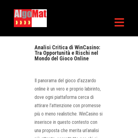

Analisi Critica di WinCasino:
Tra Opportunità e Rischi nel
Mondo del Gioco Online
Il panorama del gioco d’azzardo
online è un vero e proprio labirinto,
dove ogni piattaforma cerca di
attirare l’attenzione con promesse
più o meno realistiche. WinCasino si
inserisce in questo contesto con
una proposta che merita un’analisi