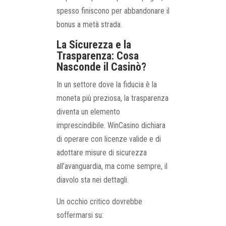
spesso finiscono per abbandonare il
bonus a metà strada.
La Sicurezza e la
Trasparenza: Cosa
Nasconde il Casinò?
In un settore dove la fiducia è la
moneta più preziosa, la trasparenza
diventa un elemento
imprescindibile. WinCasino dichiara
di operare con licenze valide e di
adottare misure di sicurezza
all’avanguardia, ma come sempre, il
diavolo sta nei dettagli.
Un occhio critico dovrebbe
soffermarsi su: