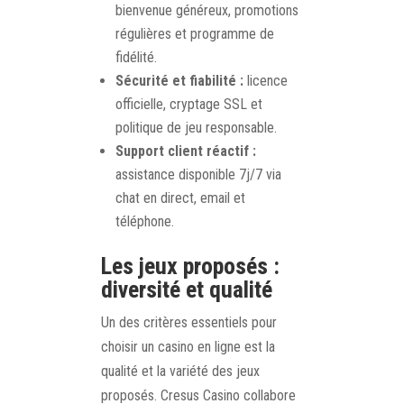
bienvenue généreux, promotions
régulières et programme de
fidélité.
Sécurité et fiabilité :
licence
officielle, cryptage SSL et
politique de jeu responsable.
Support client réactif :
assistance disponible 7j/7 via
chat en direct, email et
téléphone.
Les jeux proposés :
diversité et qualité
Un des critères essentiels pour
choisir un casino en ligne est la
qualité et la variété des jeux
proposés. Cresus Casino collabore