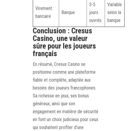
3-5
Variable
Virement
Banque
jours
selon la
bancaire
ouvrés
banque
Conclusion : Cresus
Casino, une valeur
sûre pour les joueurs
français
En résumé, Cresus Casino se
positionne comme une plateforme
fiable et complète, adaptée aux
besoins des joueurs francophones.
Sa richesse en jeux, ses bonus
généreux, ainsi que son
engagement en matière de sécurité
en font un choix judicieux pour ceux
qui souhaitent profiter d’une