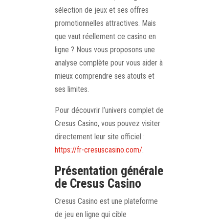
sélection de jeux et ses offres
promotionnelles attractives. Mais
que vaut réellement ce casino en
ligne ? Nous vous proposons une
analyse complète pour vous aider à
mieux comprendre ses atouts et
ses limites.
Pour découvrir l’univers complet de
Cresus Casino, vous pouvez visiter
directement leur site officiel :
https://fr-cresuscasino.com/
.
Présentation générale
de Cresus Casino
Cresus Casino est une plateforme
de jeu en ligne qui cible