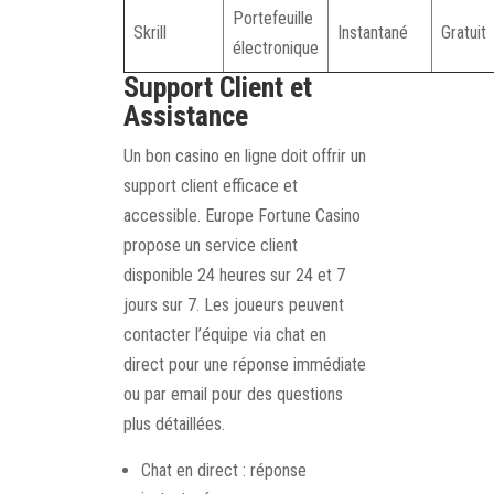
Portefeuille
Skrill
Instantané
Gratuit
électronique
Support Client et
Assistance
Un bon casino en ligne doit offrir un
support client efficace et
accessible. Europe Fortune Casino
propose un service client
disponible 24 heures sur 24 et 7
jours sur 7. Les joueurs peuvent
contacter l’équipe via chat en
direct pour une réponse immédiate
ou par email pour des questions
plus détaillées.
Chat en direct : réponse