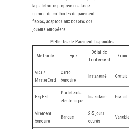
la plateforme propose une large
gamme de méthodes de paiement
fiables, adaptées aux besoins des
joueurs européens.
Méthodes de Paiement Disponibles
Délai de
Méthode
Type
Frais
Traitement
Visa /
Carte
Instantané
Gratuit
MasterCard
bancaire
Portefeuille
PayPal
Instantané
Gratuit
électronique
Virement
2-5 jours
Banque
Variabl
bancaire
ouvrés