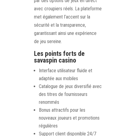
par des options de jeux en direct
avec croupiers réels. La plateforme
met également l’accent sur la
sécurité et la transparence,
garantissant ainsi une expérience
de jeu sereine.
Les points forts de
savaspin casino
Interface utilisateur fluide et
adaptée aux mobiles
Catalogue de jeux diversifié avec
des titres de fournisseurs
renommés
Bonus attractifs pour les
nouveaux joueurs et promotions
régulières
Support client disponible 24/7