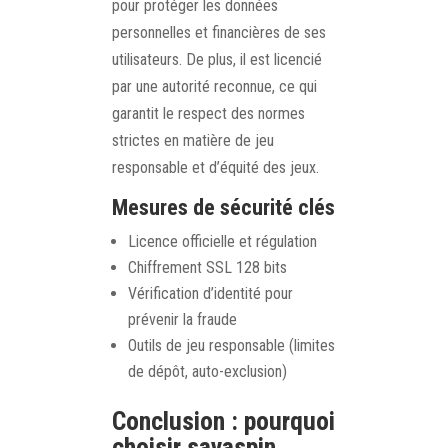
pour protéger les données
personnelles et financières de ses
utilisateurs. De plus, il est licencié
par une autorité reconnue, ce qui
garantit le respect des normes
strictes en matière de jeu
responsable et d’équité des jeux.
Mesures de sécurité clés
Licence officielle et régulation
Chiffrement SSL 128 bits
Vérification d’identité pour
prévenir la fraude
Outils de jeu responsable (limites
de dépôt, auto-exclusion)
Conclusion : pourquoi
choisir savaspin