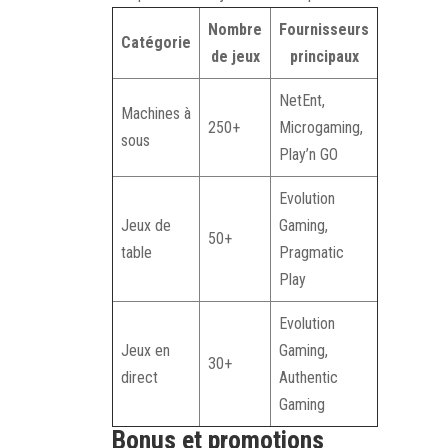
Nombre
Fournisseurs
Catégorie
de jeux
principaux
NetEnt,
Machines à
250+
Microgaming,
sous
Play’n GO
Evolution
Jeux de
Gaming,
50+
table
Pragmatic
Play
Evolution
Jeux en
Gaming,
30+
direct
Authentic
Gaming
Bonus et promotions