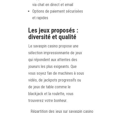
via chat en direct et email
Options de paiement sécurisées
et rapides
Les jeux proposés :
diversité et qualité
Le savaspin casino propose une
sélection impressionnante de jeux
qui répondent aux attentes des
joueurs les plus exigeants. Que
vous soyez fan de machines à sous
vidéo, de jackpots progressifs ou
de jeux de table comme le
blackjack et la roulette, vous
trouverez votre bonheur.
Répartition des jeux sur savaspin casino