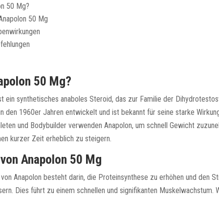
on 50 Mg?
 Anapolon 50 Mg
benwirkungen
fehlungen
napolon 50 Mg?
t ein synthetisches anaboles Steroid, das zur Familie der Dihydrotesto
in den 1960er Jahren entwickelt und ist bekannt für seine starke Wirkun
hleten und Bodybuilder verwenden Anapolon, um schnell Gewicht zuzun
n kurzer Zeit erheblich zu steigern.
 von Anapolon 50 Mg
von Anapolon besteht darin, die Proteinsynthese zu erhöhen und den St
ern. Dies führt zu einem schnellen und signifikanten Muskelwachstum. W