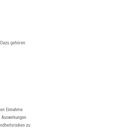
 Dazu gehören:
chen Einnahme
ie Auswirkungen
ndheitsrisiken zu