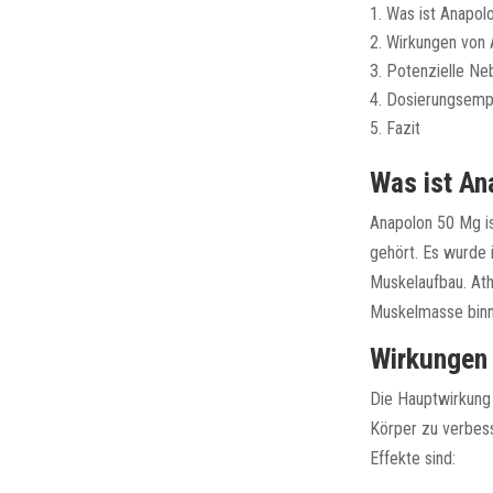
Was ist Anapol
Wirkungen von
Potenzielle Ne
Dosierungsemp
Fazit
Was ist A
Anapolon 50 Mg is
gehört. Es wurde 
Muskelaufbau. At
Muskelmasse binne
Wirkungen
Die Hauptwirkung 
Körper zu verbess
Effekte sind: