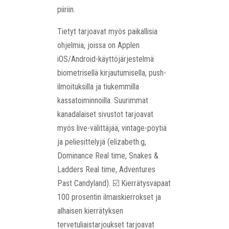
piiriin.
Tietyt tarjoavat myös paikallisia
ohjelmia, joissa on Applen
iOS/Android-käyttöjärjestelmä
biometrisellä kirjautumisella, push-
ilmoituksilla ja tiukemmilla
kassatoiminnoilla. Suurimmat
kanadalaiset sivustot tarjoavat
myös live-välittäjää, vintage-pöytiä
ja peliesittelyjä (elizabeth.g,
Dominance Real time, Snakes &
Ladders Real time, Adventures
Past Candyland). ☑️ Kierrätysvapaat
100 prosentin ilmaiskierrokset ja
alhaisen kierrätyksen
tervetuliaistarjoukset tarjoavat