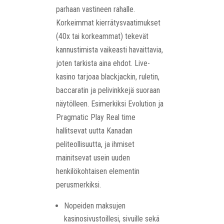
parhaan vastineen rahalle.
Korkeimmat kierrätysvaatimukset
(40x tai korkeammat) tekevät
kannustimista vaikeasti havaittavia,
joten tarkista aina ehdot. Live-
kasino tarjoaa blackjackin, ruletin,
baccaratin ja pelivinkkejä suoraan
näytölleen. Esimerkiksi Evolution ja
Pragmatic Play Real time
hallitsevat uutta Kanadan
peliteollisuutta, ja ihmiset
mainitsevat usein uuden
henkilökohtaisen elementin
perusmerkiksi.
Nopeiden maksujen
kasinosivustoillesi, sivuille sekä