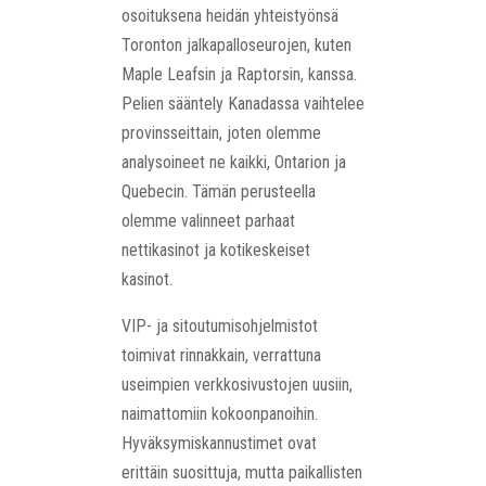
osoituksena heidän yhteistyönsä
Toronton jalkapalloseurojen, kuten
Maple Leafsin ja Raptorsin, kanssa.
Pelien sääntely Kanadassa vaihtelee
provinsseittain, joten olemme
analysoineet ne kaikki, Ontarion ja
Quebecin. Tämän perusteella
olemme valinneet parhaat
nettikasinot ja kotikeskeiset
kasinot.
VIP- ja sitoutumisohjelmistot
toimivat rinnakkain, verrattuna
useimpien verkkosivustojen uusiin,
naimattomiin kokoonpanoihin.
Hyväksymiskannustimet ovat
erittäin suosittuja, mutta paikallisten