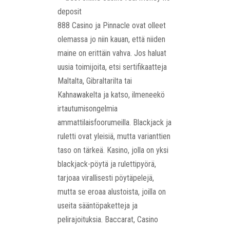
888 Casino ja Pinnacle ovat olleet
olemassa jo niin kauan, että niiden
maine on erittäin vahva. Jos haluat
uusia toimijoita, etsi sertifikaatteja
Maltalta, Gibraltarilta tai
Kahnawakelta ja katso, ilmeneekö
irtautumisongelmia
ammattilaisfoorumeilla. Blackjack ja
ruletti ovat yleisiä, mutta varianttien
taso on tärkeä. Kasino, jolla on yksi
blackjack-pöytä ja rulettipyörä,
tarjoaa virallisesti pöytäpelejä,
mutta se eroaa alustoista, joilla on
useita sääntöpaketteja ja
pelirajoituksia. Baccarat, Casino