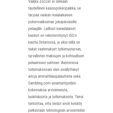
Vaikka Zoccer ei olekaan
täydellinen kasinopokeripaikka, se
tarjoaa vankan reaaliaikaisen
pokerivalikoiman jokapäiväisille
pelaajille. Lailliset kanadalaiset
kasinot on rekisteröitynyt iGO:n
kautta Ontariossa, ja siksi niillä on
tiukat vaatimukset tutkimusturvan,
turvallisten maksujen ja kohtuullisen
pelaamisen suhteen. Aiemmissa
tutkimuksissani olen sisällyttänyt
aitoja ammattilaispalautteita sekä
Gambling.com-asiantuntijoiden
kokemuksia arvioinneista,
luokituksista ja tutkimuksista. Tämä
tarkoittaa, että tiedot eivät keskity
pelkästään teknologisiin arviointeihin