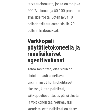
tervetulobonusta, jossa on mojova
200 %:n bonus ja 50 100 prosentin
ilmaiskierrosta. Joten hyvä 10
dollarin talletus antaa sinulle 20
dollarin lisäbonukset.
Verkkopeli
pöytätietokoneella ja
reaaliaikaiset
agenttivalinnat
Tämä tarkoittaa, että sinun on
ehdottomasti annettava
ensimmäiset henkilökohtaiset
tilastosi, kuten peliaikasi,
sähköpostiosoitteesi, päivä alusta,
ja voit kohdistaa. Seuraavaksi
varmista, että peliaikasi on tietty,