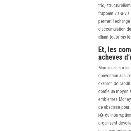
trio, structurell
frappant vis-a-vi
permet l’echange 
d’accumulation d
alliant toutefois 
Et, les co
acheves d’
Mon annales mini 
convention assure
examen de credits
confie un moyen a
emblemes Money be
de abscisse pour 
i� du interruptio
organisent devoil
qu’un gameplay r