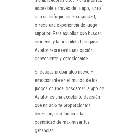
accesible a través de la app, junto
con su enfoque en la seguridad,
ofrece una experiencia de juego
superior. Para aquellos que buscan
emoción y la posibilidad de ganar,
Aviator representa una opción
conveniente y emocionante.
Si deseas probar algo nuevo y
emocionante en el mundo de los
juegos en línea, descargar la app de
Aviator es una excelente decisión
que no solo te proporcionará
diversión, sino también la
posibilidad de maximizar tus
ganancias.