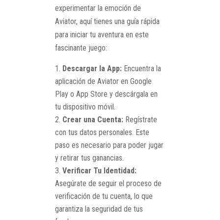
experimentar la emoción de
Aviator, aquí tienes una guía rápida
para iniciar tu aventura en este
fascinante juego:
Descargar la App:
Encuentra la
aplicación de Aviator en Google
Play o App Store y descárgala en
tu dispositivo móvil.
Crear una Cuenta:
Regístrate
con tus datos personales. Este
paso es necesario para poder jugar
y retirar tus ganancias.
Verificar Tu Identidad:
Asegúrate de seguir el proceso de
verificación de tu cuenta, lo que
garantiza la seguridad de tus