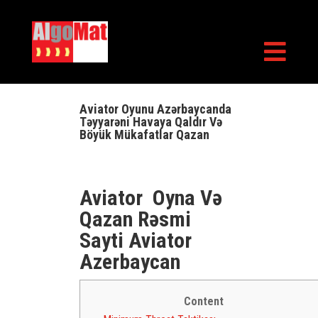

Aviator Oyunu Azərbaycanda
Təyyarəni Havaya Qaldır Və
Böyük Mükafatlar Qazan
Aviator ️ Oyna Və
Qazan Rəsmi
Sayti Aviator
Azerbaycan
Content