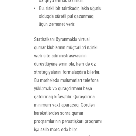
da qeyd etmək lazımdır.
Bu, riskli bir taktikadır, lakin uğurlu
olduqda sürətli pul qazanmaq
üçün zəmanət verir.
Statistikanı öyrənməklə virtual
qumar klublarının müştəriləri nəinki
web site administrasiyasının
dürüstlüyünə əmin ola, həm də öz
strategiyalarını formalaşdıra bilərlər.
Bu mərhələdə məlumatları telefona
yükləmək və quraşdırmanı başa
çatdırmaq kifayətdir. Quraşdırma
minimum vaxt aparacaq. Görülən
hərəkətlərdən sonra qumar
proqramlarının pərəstişkarı proqramı
işə salıb mərc edə bilər.