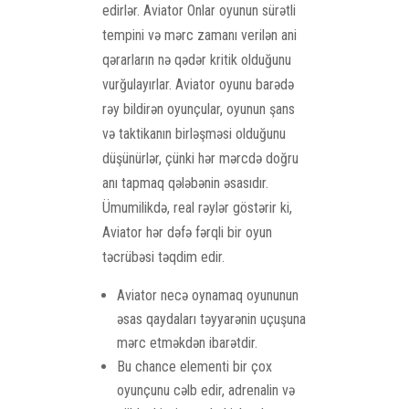
edirlər. Aviator Onlar oyunun sürətli
tempini və mərc zamanı verilən ani
qərarların nə qədər kritik olduğunu
vurğulayırlar. Aviator oyunu barədə
rəy bildirən oyunçular, oyunun şans
və taktikanın birləşməsi olduğunu
düşünürlər, çünki hər mərcdə doğru
anı tapmaq qələbənin əsasıdır.
Ümumilikdə, real rəylər göstərir ki,
Aviator hər dəfə fərqli bir oyun
təcrübəsi təqdim edir.
Aviator necə oynamaq oyununun
əsas qaydaları təyyarənin uçuşuna
mərc etməkdən ibarətdir.
Bu chance elementi bir çox
oyunçunu cəlb edir, adrenalin və