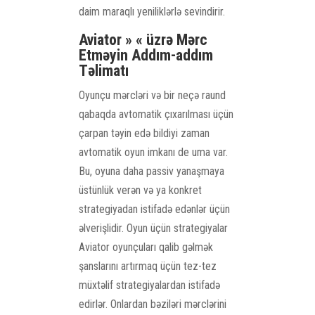
daim maraqlı yeniliklərlə sevindirir.
Aviator » « üzrə Mərc
Etməyin Addım-addım
Təlimatı
Oyunçu mərcləri və bir neçə raund
qabaqda avtomatik çıxarılması üçün
çarpan təyin edə bildiyi zaman
avtomatik oyun imkanı de uma var.
Bu, oyuna daha passiv yanaşmaya
üstünlük verən və ya konkret
strategiyadan istifadə edənlər üçün
əlverişlidir. Oyun üçün strategiyalar
Aviator oyunçuları qalib gəlmək
şanslarını artırmaq üçün tez-tez
müxtəlif strategiyalardan istifadə
edirlər. Onlardan bəziləri mərclərini