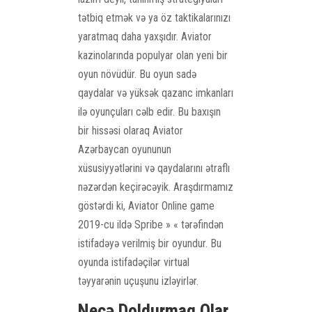
tətbiq etmək və ya öz taktikalarınızı
yaratmaq daha yaxşıdır. Aviator
kazinolarında populyar olan yeni bir
oyun növüdür. Bu oyun sadə
qaydalar və yüksək qazanc imkanları
ilə oyunçuları cəlb edir. Bu baxışın
bir hissəsi olaraq Aviator
Azərbaycan oyununun
xüsusiyyətlərini və qaydalarını ətraflı
nəzərdən keçirəcəyik. Araşdırmamız
göstərdi ki, Aviator Online game
2019-cu ildə Spribe » « tərəfindən
istifadəyə verilmiş bir oyundur. Bu
oyunda istifadəçilər virtual
təyyarənin uçuşunu izləyirlər.
Necə Doldurmaq Olar