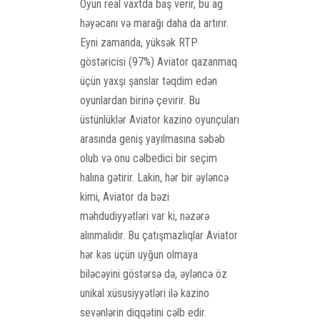
Oyun real vaxtda baş verir, bu ag
həyəcanı və marağı daha da artırır.
Eyni zamanda, yüksək RTP
göstəricisi (97%) Aviator qazanmaq
üçün yaxşı şanslar təqdim edən
oyunlardan birinə çevirir. Bu
üstünlüklər Aviator kazino oyunçuları
arasında geniş yayılmasına səbəb
olub və onu cəlbedici bir seçim
halına gətirir. Lakin, hər bir əyləncə
kimi, Aviator da bəzi
məhdudiyyətləri var ki, nəzərə
alınmalıdır. Bu çatışmazlıqlar Aviator
hər kəs üçün uyğun olmaya
biləcəyini göstərsə də, əyləncə öz
unikal xüsusiyyətləri ilə kazino
sevənlərin diqqətini cəlb edir.