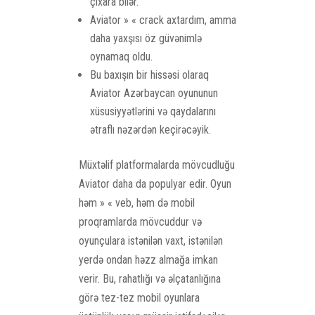
çıxara bilər.
Aviator » « crack axtardım, amma
daha yaxşısı öz güvənimlə
oynamaq oldu.
Bu baxışın bir hissəsi olaraq
Aviator Azərbaycan oyununun
xüsusiyyətlərini və qaydalarını
ətraflı nəzərdən keçirəcəyik.
Müxtəlif platformalarda mövcudluğu
Aviator daha da populyar edir. Oyun
həm » « veb, həm də mobil
proqramlarda mövcuddur və
oyunçulara istənilən vaxt, istənilən
yerdə ondan həzz almağa imkan
verir. Bu, rahatlığı və əlçatanlığına
görə tez-tez mobil oyunlara