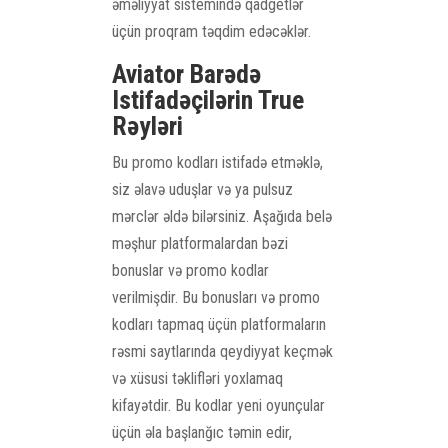
əməliyyat sistemində qadgetlər
üçün proqram təqdim edəcəklər.
Aviator Barədə
Istifadəçilərin True
Rəyləri
Bu promo kodları istifadə etməklə,
siz əlavə uduşlar və ya pulsuz
mərclər əldə bilərsiniz. Aşağıda belə
məşhur platformalardan bəzi
bonuslar və promo kodlar
verilmişdir. Bu bonusları və promo
kodları tapmaq üçün platformaların
rəsmi saytlarında qeydiyyat keçmək
və xüsusi təklifləri yoxlamaq
kifayətdir. Bu kodlar yeni oyunçular
üçün əla başlanğıc təmin edir,