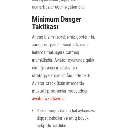
qumarbazlar üçün əlçatan olur.
Minimum Danger
Taktikası
Ancaq bizim təcrübəmiz göstərir ki,
xarici proqramlar vasitəsilə nadir
hallarda mali uğura çatmaq
mümkündür. Aviator oyununda qalib
olmağın əsas məsləhətləri
strategiyalardan istifadə etməkdir.
Aviator crack üçün internətdə
müxtəlif proqramlar mövcuddur
aviator azərbaycan
.
Daimi müştərilər dərhal əyləncəyə
diqqət çəkdilər və artıq böyük
cekpotu vurdular.