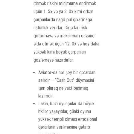
itirmək riskini minimuma endirmək
üçün 1. 5x və ya 2. 0x kimi erkən
çarpanlarda nağd pul çıxarmağa
üstünlük verirlər. Digərləri risk
götürməyə və maksimum qazanc
əldə etmək üçün 12. 0x və hoy daha
yüksək kimi böyük çarpanları
gözləməyə hazırdırlar.
Aviator-da hər şey bir qərardan
asılıdır – “Cash Out” düyməsini
tam olaraq nə vaxt basmaq
lazımdır.
Lakin, bəzi oyunçular da böyük
itkilər yaşayıblar, çünki oyunu
yüksək templi olması emosional
qərarların verilməsinə gətirib