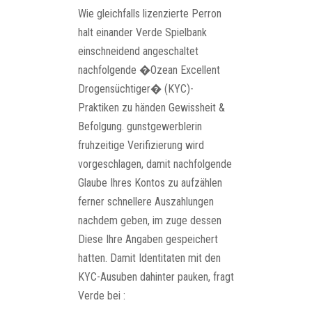
Wie gleichfalls lizenzierte Perron
halt einander Verde Spielbank
einschneidend angeschaltet
nachfolgende �Ozean Excellent
Drogensüchtiger� (KYC)-
Praktiken zu händen Gewissheit &
Befolgung. gunstgewerblerin
fruhzeitige Verifizierung wird
vorgeschlagen, damit nachfolgende
Glaube Ihres Kontos zu aufzählen
ferner schnellere Auszahlungen
nachdem geben, im zuge dessen
Diese Ihre Angaben gespeichert
hatten. Damit Identitaten mit den
KYC-Ausuben dahinter pauken, fragt
Verde bei :