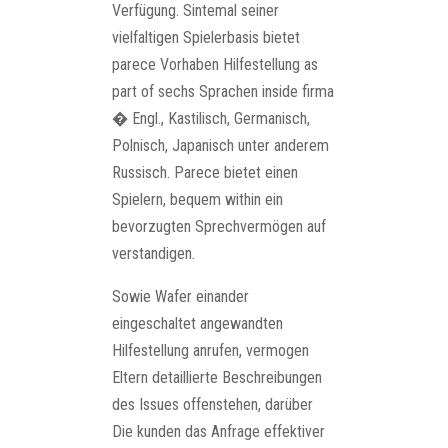
Verfügung. Sintemal seiner
vielfaltigen Spielerbasis bietet
parece Vorhaben Hilfestellung as
part of sechs Sprachen inside firma
� Engl., Kastilisch, Germanisch,
Polnisch, Japanisch unter anderem
Russisch. Parece bietet einen
Spielern, bequem within ein
bevorzugten Sprechvermögen auf
verstandigen.
Sowie Wafer einander
eingeschaltet angewandten
Hilfestellung anrufen, vermogen
Eltern detaillierte Beschreibungen
des Issues offenstehen, darüber
Die kunden das Anfrage effektiver