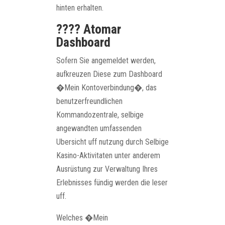
hinten erhalten.
???? Atomar
Dashboard
Sofern Sie angemeldet werden,
aufkreuzen Diese zum Dashboard
�Mein Kontoverbindung�, das
benutzerfreundlichen
Kommandozentrale, selbige
angewandten umfassenden
Ubersicht uff nutzung durch Selbige
Kasino-Aktivitaten unter anderem
Ausrüstung zur Verwaltung Ihres
Erlebnisses fündig werden die leser
uff.
Welches �Mein