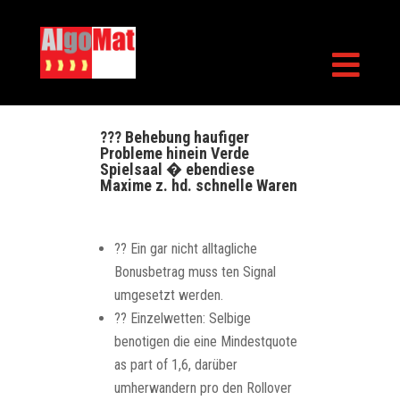

??? Behebung haufiger
Probleme hinein Verde
Spielsaal � ebendiese
Maxime z. hd. schnelle Waren
?? Ein gar nicht alltagliche
Bonusbetrag muss ten Signal
umgesetzt werden.
?? Einzelwetten: Selbige
benotigen die eine Mindestquote
as part of 1,6, darüber
umherwandern pro den Rollover