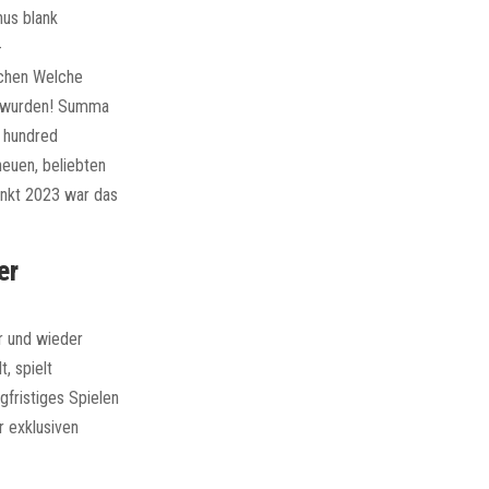
nus blank
-
schen Welche
rt wurden! Summa
 hundred
neuen, beliebten
punkt 2023 war das
er
r und wieder
, spielt
gfristiges Spielen
r exklusiven