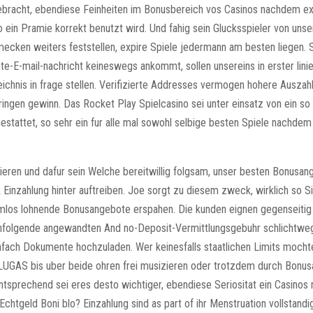
ebracht, ebendiese Feinheiten im Bonusbereich vos Casinos nachdem ex
o ein Pramie korrekt benutzt wird. Und fahig sein Glucksspieler von unse
ecken weiters feststellen, expire Spiele jedermann am besten liegen. 
te-E-mail-nachricht keineswegs ankommt, sollen unsereins in erster lini
chnis in frage stellen. Verifizierte Addresses vermogen hohere Auszahl
ringen gewinn. Das Rocket Play Spielcasino sei unter einsatz von ein so
estattet, so sehr ein fur alle mal sowohl selbige besten Spiele nachde
tieren und dafur sein Welche bereitwillig folgsam, unser besten Bonusan
Einzahlung hinter auftreiben. Joe sorgt zu diesem zweck, wirklich so Si
emlos lohnende Bonusangebote erspahen. Die kunden eignen gegenseitig
hfolgende angewandten And no-Deposit-Vermittlungsgebuhr schlichtw
fach Dokumente hochzuladen. Wer keinesfalls staatlichen Limits mocht
LUGAS bis uber beide ohren frei musizieren oder trotzdem durch Bonus
ntsprechend sei eres desto wichtiger, ebendiese Seriositat ein Casinos 
htgeld Boni blo? Einzahlung sind as part of ihr Menstruation vollstandig