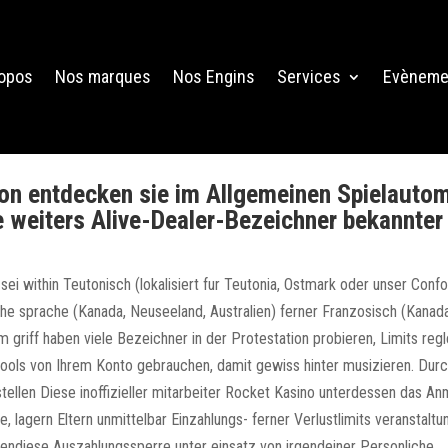
ropos
Nos marques
Nos Engins
Services
Evèneme
ion entdecken sie im Allgemeinen Spielauto
e weiters Alive-Dealer-Bezeichner bekannter
sei within Teutonisch (lokalisiert fur Teutonia, Ostmark oder unser Conf
sche sprache (Kanada, Neuseeland, Australien) ferner Franzosisch (Kanad
m griff haben viele Bezeichner in der Protestation probieren, Limits reg
ools von Ihrem Konto gebrauchen, damit gewiss hinter musizieren. Dur
sstellen Diese inoffizieller mitarbeiter Rocket Kasino unterdessen das A
e, lagern Eltern unmittelbar Einzahlungs- ferner Verlustlimits veranstalt
bendiese Auszahlungssperre unter einsatz von irgendeiner Personliche