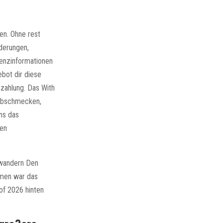
en. Ohne rest
erungen,
enzinformationen
bot dir diese
nzahlung. Das With
r abschmecken,
ens das
nen
rwandern Den
mmen war das
 of 2026 hinten