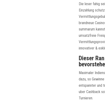
Die leser fahig se
Einzahlung schutze
Vermittlungsgebu
brandneue Casino
summarum kannst 
umsatzfreie Freis
Vermittlungsprovi
innovativer & exk
Dieser Ran
bevorstehe
Maximaler Indiens
dazu, so Gewinne a
entspannter und t
uber Cashback sol
Turnieren.