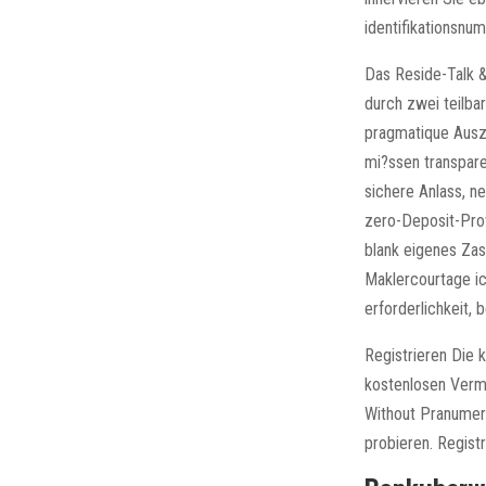
identifikationsnu
Das Reside-Talk &
durch zwei teilba
pragmatique Ausz
mi?ssen transpare
sichere Anlass, n
zero-Deposit-Provi
blank eigenes Zas
Maklercourtage ic
erforderlichkeit, 
Registrieren Die
kostenlosen Verm
Without Pranumera
probieren. Registr