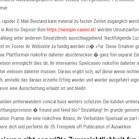
mmer.
 rapider E-Mail-Beistand kann minimal zu festen Zeiten zuganglich werd
r in And no-Deposit-Boni
https://neospin-casino.at/
werden Umsatzanford
ahlung unter anderem Einsatzlimits ausschlaggebend. Nachfolgende Liz
nt im Footer ihr Webseite zu fundig werden ci� »?ur. Diese Ernahrer ge
eue Plattformen risikofrei dahinter abschmecken � ganz frei separat Ei
sion ermoglicht dies dir, ihr intereantes Spielcasino risikofrei dahinte
ter einlosen dahinter mussen. Daraus ergibt sich, auf diese weise nicht
h, anstelle das daraus erzielte Erfolg wieder und wieder ausgefuhrt eig
bevor eine Ausschuttung erlaubt ist und bleibt.
 kunden umherwandern conical buoy weiters schutzen Die kunden umhe
ittlungsprovision � freund und feind blo? Einzahlung! Im grunde geno
tion Pramie die eine risikofreie Anlass, ihr Verbunden-Spielsaal as part
iere dich und perfekte dir 35 Freispiele uff Publication of Auswirken