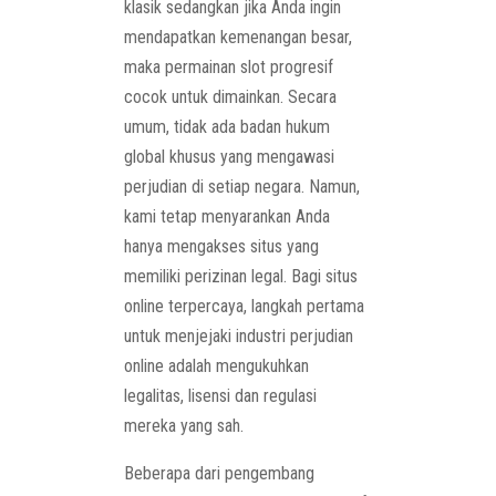
klasik sedangkan jika Anda ingin
mendapatkan kemenangan besar,
maka permainan slot progresif
cocok untuk dimainkan. Secara
umum, tidak ada badan hukum
global khusus yang mengawasi
perjudian di setiap negara. Namun,
kami tetap menyarankan Anda
hanya mengakses situs yang
memiliki perizinan legal. Bagi situs
online terpercaya, langkah pertama
untuk menjejaki industri perjudian
online adalah mengukuhkan
legalitas, lisensi dan regulasi
mereka yang sah.
Beberapa dari pengembang