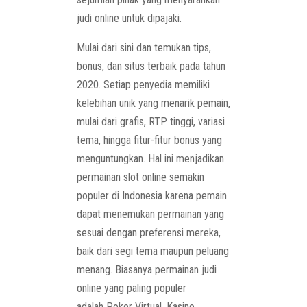
judi online untuk dipajaki.
Mulai dari sini dan temukan tips,
bonus, dan situs terbaik pada tahun
2020. Setiap penyedia memiliki
kelebihan unik yang menarik pemain,
mulai dari grafis, RTP tinggi, variasi
tema, hingga fitur-fitur bonus yang
menguntungkan. Hal ini menjadikan
permainan slot online semakin
populer di Indonesia karena pemain
dapat menemukan permainan yang
sesuai dengan preferensi mereka,
baik dari segi tema maupun peluang
menang. Biasanya permainan judi
online yang paling populer
adalah Poker Virtual, Kasino,