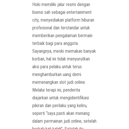
Hoki memiliki jalur resmi dengan
lisensi sah sebagai entertainment
city, menyediakan platform hiburan
profesional dan terstandar untuk
memberikan pengalaman bermain
terbaik bagi para anggota.
Sayangnya, meski memakan banyak
korban, hal ini tidak menyurutkan
aksi para pelaku untuk terus
menghamburkan uang demi
memenangkan slot judi online.
Melalui terapi ini, penderita
diajarkan untuk mengidentifikasi
pikiran dan perilaku yang keliru,
seperti “saya pasti akan menang
dalam permainan judi online, setelah
berkali-kali kalah”. Setelah itu,