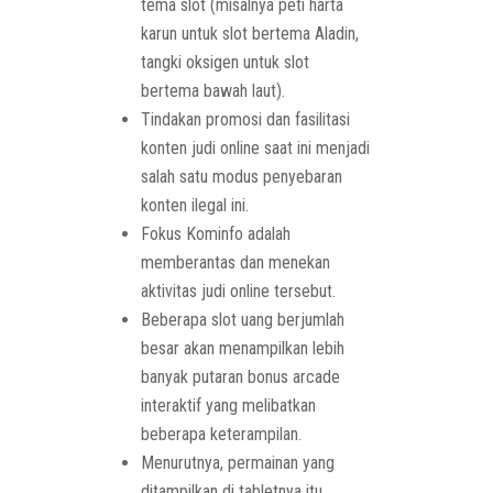
tema slot (misalnya peti harta
karun untuk slot bertema Aladin,
tangki oksigen untuk slot
bertema bawah laut).
Tindakan promosi dan fasilitasi
konten judi online saat ini menjadi
salah satu modus penyebaran
konten ilegal ini.
Fokus Kominfo adalah
memberantas dan menekan
aktivitas judi online tersebut.
Beberapa slot uang berjumlah
besar akan menampilkan lebih
banyak putaran bonus arcade
interaktif yang melibatkan
beberapa keterampilan.
Menurutnya, permainan yang
ditampilkan di tabletnya itu