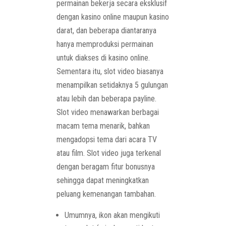
permainan bekerja secara eksklusif
dengan kasino online maupun kasino
darat, dan beberapa diantaranya
hanya memproduksi permainan
untuk diakses di kasino online.
Sementara itu, slot video biasanya
menampilkan setidaknya 5 gulungan
atau lebih dan beberapa payline.
Slot video menawarkan berbagai
macam tema menarik, bahkan
mengadopsi tema dari acara TV
atau film. Slot video juga terkenal
dengan beragam fitur bonusnya
sehingga dapat meningkatkan
peluang kemenangan tambahan.
Umumnya, ikon akan mengikuti