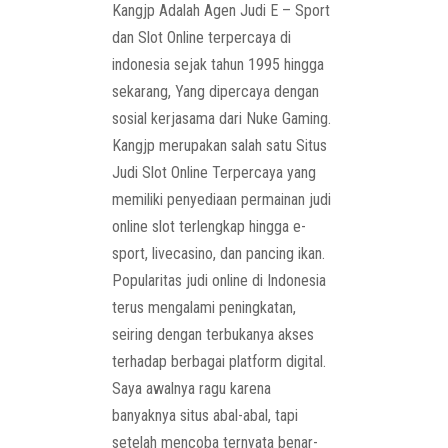
Kangjp Adalah Agen Judi E – Sport
dan Slot Online terpercaya di
indonesia sejak tahun 1995 hingga
sekarang, Yang dipercaya dengan
sosial kerjasama dari Nuke Gaming.
Kangjp merupakan salah satu Situs
Judi Slot Online Terpercaya yang
memiliki penyediaan permainan judi
online slot terlengkap hingga e-
sport, livecasino, dan pancing ikan.
Popularitas judi online di Indonesia
terus mengalami peningkatan,
seiring dengan terbukanya akses
terhadap berbagai platform digital.
Saya awalnya ragu karena
banyaknya situs abal-abal, tapi
setelah mencoba ternyata benar-