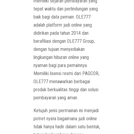
memiliki sejarah pembayaran yang
tepat waktu dan perlindungan yang
baik bagi data pemain. OLE777
adalah platform judi online yang
didirikan pada tahun 2014 dan
berafiliasi dengan OLE777 Group,
dengan tujuan menyediakan
lingkungan hiburan online yang
nyaman bagi para pemainnya.
Memiliki lisensi resmi dari PAGCOR,
OLE777 menawarkan berbagai
produk berkualitas tinggi dan solusi
pembayaran yang aman.
Ketujuh jenis permainan ini menjadi
potret nyata bagaimana judi online
tidak hanya hadir dalam satu bentuk,