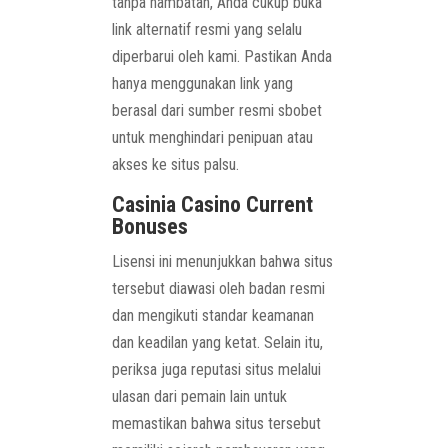
tanpa hambatan, Anda cukup buka
link alternatif resmi yang selalu
diperbarui oleh kami. Pastikan Anda
hanya menggunakan link yang
berasal dari sumber resmi sbobet
untuk menghindari penipuan atau
akses ke situs palsu.
Casinia Casino Current
Bonuses
Lisensi ini menunjukkan bahwa situs
tersebut diawasi oleh badan resmi
dan mengikuti standar keamanan
dan keadilan yang ketat. Selain itu,
periksa juga reputasi situs melalui
ulasan dari pemain lain untuk
memastikan bahwa situs tersebut