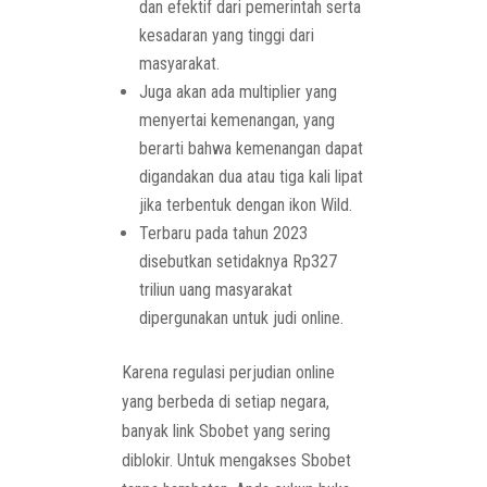
dan efektif dari pemerintah serta
kesadaran yang tinggi dari
masyarakat.
Juga akan ada multiplier yang
menyertai kemenangan, yang
berarti bahwa kemenangan dapat
digandakan dua atau tiga kali lipat
jika terbentuk dengan ikon Wild.
Terbaru pada tahun 2023
disebutkan setidaknya Rp327
triliun uang masyarakat
dipergunakan untuk judi online.
Karena regulasi perjudian online
yang berbeda di setiap negara,
banyak link Sbobet yang sering
diblokir. Untuk mengakses Sbobet