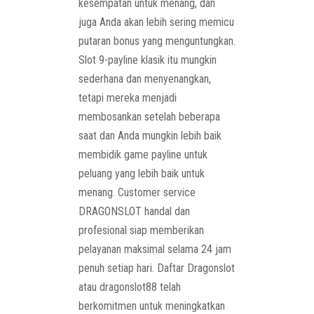
kesempatan untuk menang, dan
juga Anda akan lebih sering memicu
putaran bonus yang menguntungkan.
Slot 9-payline klasik itu mungkin
sederhana dan menyenangkan,
tetapi mereka menjadi
membosankan setelah beberapa
saat dan Anda mungkin lebih baik
membidik game payline untuk
peluang yang lebih baik untuk
menang. Customer service
DRAGONSLOT handal dan
profesional siap memberikan
pelayanan maksimal selama 24 jam
penuh setiap hari. Daftar Dragonslot
atau dragonslot88 telah
berkomitmen untuk meningkatkan