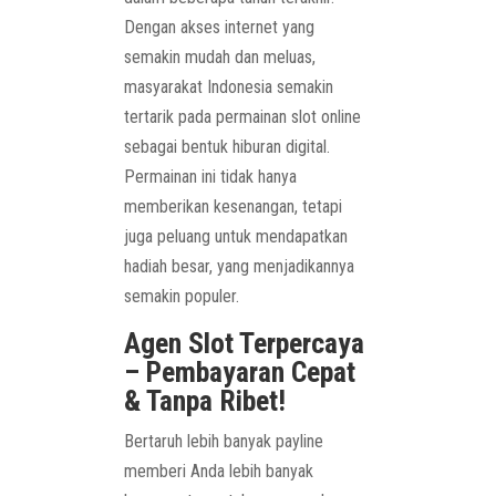
Dengan akses internet yang
semakin mudah dan meluas,
masyarakat Indonesia semakin
tertarik pada permainan slot online
sebagai bentuk hiburan digital.
Permainan ini tidak hanya
memberikan kesenangan, tetapi
juga peluang untuk mendapatkan
hadiah besar, yang menjadikannya
semakin populer.
Agen Slot Terpercaya
– Pembayaran Cepat
& Tanpa Ribet!
Bertaruh lebih banyak payline
memberi Anda lebih banyak