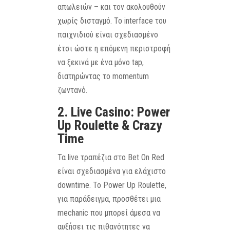
απωλειών – και τον ακολουθούν
χωρίς δισταγμό. Το interface του
παιχνιδιού είναι σχεδιασμένο
έτσι ώστε η επόμενη περιστροφή
να ξεκινά με ένα μόνο tap,
διατηρώντας το momentum
ζωντανό.
2. Live Casino: Power
Up Roulette & Crazy
Time
Τα live τραπέζια στο Bet On Red
είναι σχεδιασμένα για ελάχιστο
downtime. Το Power Up Roulette,
για παράδειγμα, προσθέτει μια
mechanic που μπορεί άμεσα να
αυξήσει τις πιθανότητες να