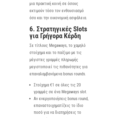
μια πρακτική κοινή σε όσους
εκτιμούν τόσο τον ενθουσιασμό
όσο και την οικονομική ασφάλεια.
6. Στρατηγικές Slots
για Γρήγορα Κέρδη
Σε τίτλους Megaways, το χαμηλό
στοίχημα και το παίξιμο με τις
μέγιστες γραμμές πληρωμής
μεγιστοποιεί τις πιθανότητες για
επαναλαμβανόμενα bonus rounds.
Στοίχημα €1 σε όλες τις 20
γραμμές σε ένα Megaways slot.
Αν ενεργοποιήσεις bonus round,
επαναστοιχηματίζεις το ίδιο
ποσό για να διατηρήσεις το