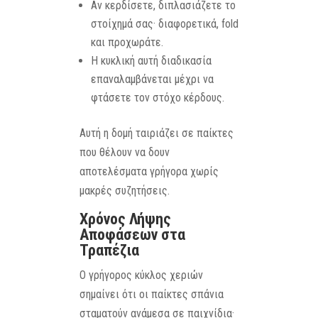
Αν κερδίσετε, διπλασιάζετε το
στοίχημά σας· διαφορετικά, fold
και προχωράτε.
Η κυκλική αυτή διαδικασία
επαναλαμβάνεται μέχρι να
φτάσετε τον στόχο κέρδους.
Αυτή η δομή ταιριάζει σε παίκτες
που θέλουν να δουν
αποτελέσματα γρήγορα χωρίς
μακρές συζητήσεις.
Χρόνος Λήψης
Αποφάσεων στα
Τραπέζια
Ο γρήγορος κύκλος χεριών
σημαίνει ότι οι παίκτες σπάνια
σταματούν ανάμεσα σε παιχνίδια·