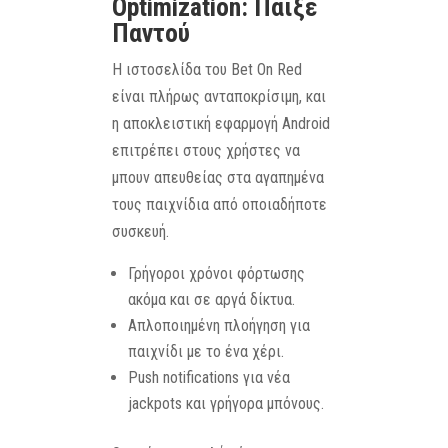
Optimization: Παίξε
Παντού
Η ιστοσελίδα του Bet On Red
είναι πλήρως ανταποκρίσιμη, και
η αποκλειστική εφαρμογή Android
επιτρέπει στους χρήστες να
μπουν απευθείας στα αγαπημένα
τους παιχνίδια από οποιαδήποτε
συσκευή.
Γρήγοροι χρόνοι φόρτωσης
ακόμα και σε αργά δίκτυα.
Απλοποιημένη πλοήγηση για
παιχνίδι με το ένα χέρι.
Push notifications για νέα
jackpots και γρήγορα μπόνους.