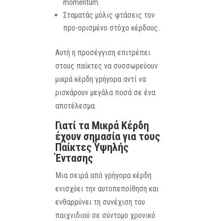
momentum.
Σταματάς μόλις φτάσεις τον
προ-ορισμένο στόχο κέρδους.
Αυτή η προσέγγιση επιτρέπει
στους παίκτες να συσσωρεύουν
μικρά κέρδη γρήγορα αντί να
ρισκάρουν μεγάλα ποσά σε ένα
αποτέλεσμα.
Γιατί τα Μικρά Κέρδη
έχουν σημασία για τους
Παίκτες Υψηλής
Έντασης
Μια σειρά από γρήγορα κέρδη
ενισχύει την αυτοπεποίθηση και
ενθαρρύνει τη συνέχιση του
παιχνιδιού σε σύντομο χρονικό