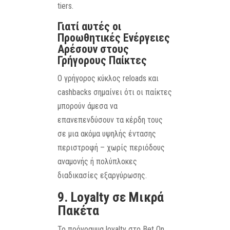
tiers.
Γιατί αυτές οι
Προωθητικές Ενέργειες
Αρέσουν στους
Γρήγορους Παίκτες
Ο γρήγορος κύκλος reloads και
cashbacks σημαίνει ότι οι παίκτες
μπορούν άμεσα να
επανεπενδύσουν τα κέρδη τους
σε μια ακόμα υψηλής έντασης
περιστροφή – χωρίς περιόδους
αναμονής ή πολύπλοκες
διαδικασίες εξαργύρωσης.
9. Loyalty σε Μικρά
Πακέτα
Το πρόγραμμα loyalty στο Bet On