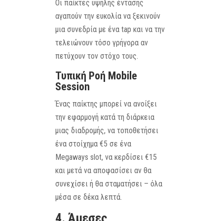
Οι παίκτες υψηλής έντασης
αγαπούν την ευκολία να ξεκινούν
μια συνεδρία με ένα tap και να την
τελειώνουν τόσο γρήγορα αν
πετύχουν τον στόχο τους.
Τυπική Ροή Mobile
Session
Ένας παίκτης μπορεί να ανοίξει
την εφαρμογή κατά τη διάρκεια
μιας διαδρομής, να τοποθετήσει
ένα στοίχημα €5 σε ένα
Megaways slot, να κερδίσει €15
και μετά να αποφασίσει αν θα
συνεχίσει ή θα σταματήσει – όλα
μέσα σε δέκα λεπτά.
4. Άμεσες