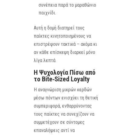
συνέπεια παρά το μαραθώνιο
παιχνίδι.
Αυτή η δομή διατηρεί τους
παίκτες κινητοποιημένους να
επιστρέφουν τακτικά – ακόμα κι
αν κάθε επίσκεψη διαρκεί μόνο
λίγα λεπτά.
Η Ψυχολογία Πίσω από
το Bite‑Sized Loyalty
Η αναγνώριση μικρών κερδών
μέσω πόντων ενισχύει τη θετική
συμπεριφορά, ενθαρρύνοντας
τους παίκτες να συνεχίζουν να
συμμετέχουν σε σύντομες
επαναλήψεις αντί να