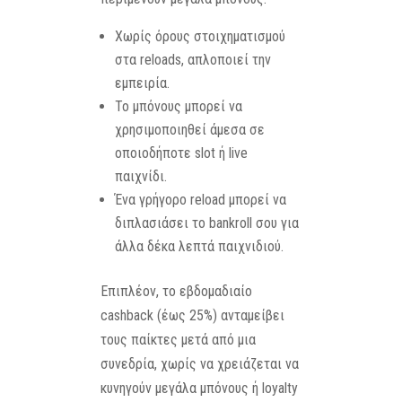
Χωρίς όρους στοιχηματισμού
στα reloads, απλοποιεί την
εμπειρία.
Το μπόνους μπορεί να
χρησιμοποιηθεί άμεσα σε
οποιοδήποτε slot ή live
παιχνίδι.
Ένα γρήγορο reload μπορεί να
διπλασιάσει το bankroll σου για
άλλα δέκα λεπτά παιχνιδιού.
Επιπλέον, το εβδομαδιαίο
cashback (έως 25%) ανταμείβει
τους παίκτες μετά από μια
συνεδρία, χωρίς να χρειάζεται να
κυνηγούν μεγάλα μπόνους ή loyalty