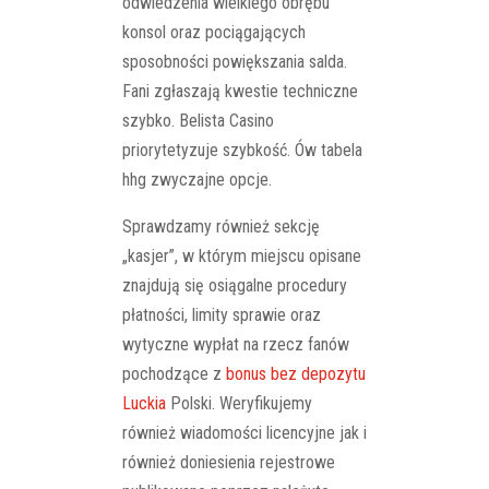
odwiedzenia wielkiego obrębu
konsol oraz pociągających
sposobności powiększania salda.
Fani zgłaszają kwestie techniczne
szybko. Belista Casino
priorytetyzuje szybkość. Ów tabela
hhg zwyczajne opcje.
Sprawdzamy również sekcję
„kasjer”, w którym miejscu opisane
znajdują się osiągalne procedury
płatności, limity sprawie oraz
wytyczne wypłat na rzecz fanów
pochodzące z
bonus bez depozytu
Luckia
Polski. Weryfikujemy
również wiadomości licencyjne jak i
również doniesienia rejestrowe