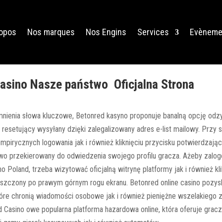
ropos
Nos marques
Nos Engins
Services
Evèneme
asino Nasze państwo ️ Oficjalna Strona
ienia słowa kluczowe, Betonred kasyno proponuje banalną opcję odz
resetujący wysyłany dzięki zalegalizowany adres e-list mailowy. Przy
mpirycznych logowania jak i również kliknięciu przycisku potwierdzając
wo przekierowany do odwiedzenia swojego profilu gracza. Ażeby zalo
o Poland, trzeba wizytować oficjalną witrynę platformy jak i również kl
ieszczony po prawym górnym rogu ekranu. Betonred online casino pozy
tóre chronią wiadomości osobowe jak i również pieniężne wszelakiego 
d Casino owe popularna platforma hazardowa online, która oferuje gra