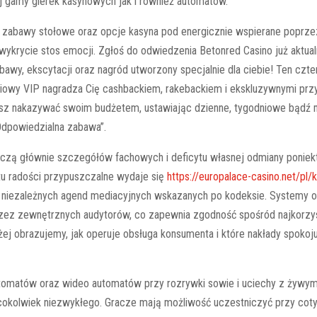
j gamy gierek kasynowych jak i również automatów.
zabawy stołowe oraz opcje kasyna pod energicznie wspierane poprzez
ykrycie stos emocji. Zgłoś do odwiedzenia Betonred Casino już aktual
bawy, ekscytacji oraz nagród utworzony specjalnie dla ciebie! Ten cz
ciowy VIP nagradza Cię cashbackiem, rakebackiem i ekskluzywnymi przy
sz nakazywać swoim budżetem, ustawiając dzienne, tygodniowe bądź m
Odpowiedzialna zabawa”.
yczą głównie szczegółów fachowych i deficytu własnej odmiany poniekt
tu radości przypuszczalne wydaje się
https://europalace-casino.net/pl
o niezależnych agend mediacyjnych wskazanych po kodeksie. Systemy 
ez zewnętrznych audytorów, co zapewnia zgodność spośród najkorzys
 Niżej obrazujemy, jak operuje obsługa konsumenta i które nakłady spoko
utomatów oraz wideo automatów przy rozrywki sowie i uciechy z żywy
cokolwiek niezwykłego. Gracze mają możliwość uczestniczyć przy co