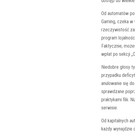
dostęp do wielkie
Od automatów po 
Gaming, czeka w w
rzeczywistość za
program lojalnoś
Faktycznie, może
wpłat po sekcji „
Niedobre głosy t
przypadku deficy
anulowanie się d
sprawdzane poprz
praktykami filii.
serwisie.
Od kapitalnych a
każdy wynajdzie 