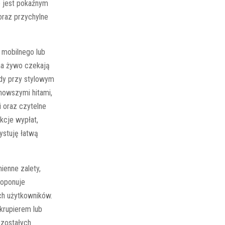
o jest pokaźnym
oraz przychylne
 mobilnego lub
na żywo czekają
gdy przy stylowym
nowszymi hitami,
 oraz czytelne
akcje wypłat,
ystuję łatwą
ienne zalety,
roponuje
ch użytkowników.
 krupierem lub
ozostałych