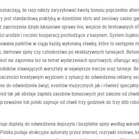
oznaczają, ile razy należy zaryzykować kwotę bonusu poprzednio alte
zy jest standardową praktyką w dziedzinie slots and sieciowy casino g
 zaproszenia dzięki luksusowe sprawy live, wejście do limitowanych ofe
ci urodzin i rocznic kooperacji pochodzące z kasynem. System lojaln
owania punktów w ciągu każdą wykonaną stawkę, które to następnie
, darmowe spiny czy członkostwo po ekskluzywnych turniejach. Beton
odest nie zapomina też na temat wydarzeniach sportowych, ofiarując w
odników stawiających warsztaty w największe mecze oraz turnieje. Be
 baczności kreatywnym wyjściem z sytuacji do odwiedzenia reklamy se
ane do odwiedzenia świąt, eventów muzycznych jak i również specjalny
red tak jak obstaje zapłata zasobów bonusowych jest zależne od chwil
 przeważnie tok polski zajmuje od chwili trzy godzinek do trzy dób ro
uje dopłatę do odwiedzenia depozytu i bezpłatne spiny według warunk
olska podaje atrakcyjne automaty przez internet, rozrywki stołowe, k