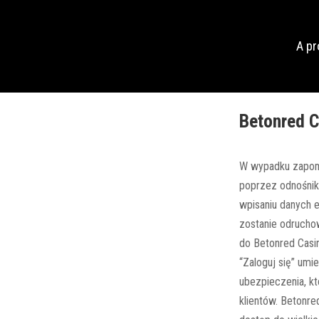
A p
Betonred C
W wypadku zapomn
poprzez odnośnik 
wpisaniu danych e
zostanie odrucho
do Betonred Casin
“Zaloguj się” um
ubezpieczenia, k
klientów. Betonre