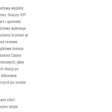
rnatywą wypłaty
ames. Gracze VIP
rt i upominki
ościowy wykonuje
 możemy brzmieć w
red reviews
yjątkowe bonusy
tonred Casino
zonowych, jakie
ch okazji po
i dokonania
boczych po ocenie
ami ofert.
asyno dzięki