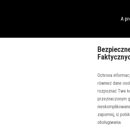
A p
Bezpieczne
Faktyczny
Ochrona informacj
również dane oso
rozpoznać Twe ko
przeznaczonym gr
nieskomplikowane.
zapomnij, iż pols
obsługiwania.