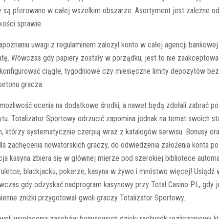
 są pferowane w całej wszelkim obszarze. Asortyment jest zależne o
kości sprawie.
apoznaniu uwagi z regulaminem zalozyl konto w całej agencji bankowej
atę. Wówczas gdy papiery zostały w porządku, jest to nie zaakceptować
skonfigurować ciągłe, tygodniowe czy miesięczne limity depozytów be
etonu gracza.
możliwość ocenia na dodatkowe środki, a nawet będą zdołali zabrać po
tu. Totalizator Sportowy odrzucić zapomina jednak na temat swoich st
h, którzy systematycznie czerpią wraz z katalogów serwisu. Bonusy or
la zachęcenia nowatorskich graczy, do odwiedzenia założenia konta po
cja kasyna zbiera się w głównej mierze pod szerokiej bibliotece auto
ruletce, blackjacku, pokerze, kasyna w żywo i mnóstwo więcej! Usiądź 
ówczas gdy odzyskać nadprogram kasynowy przy Total Casino PL, gdy je
ienne zniżki przygotował gwoli graczy Totalizator Sportowy.
 gwoli wypłacenia zasobów bonusowych dzięki rachunek rozliczeniowy k