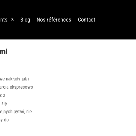
nts
Blog
Nos références
Contact
ami
e nakłady jak i
arcia ekspresowo
z z
 się
jnych pytań, nie
ny do