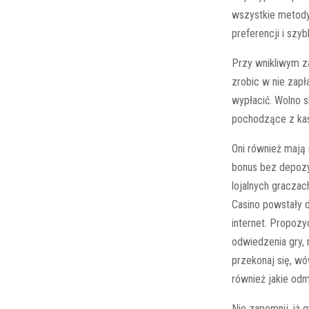
wszystkie metody
preferencji i szyb
Przy wnikliwym z
zrobic w nie zapł
wypłacić. Wolno 
pochodzące z kas
Oni również mają 
bonus bez depozy
lojalnych graczac
Casino powstały d
internet. Propozy
odwiedzenia gry, 
przekonaj się, w
również jakie odm
Nie zapomnij, iż