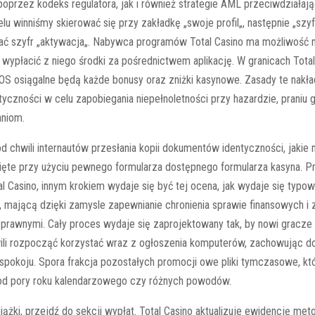
przez kodeks regulatora, jak i również strategie AML przeciwdziałają
lu winniśmy skierować się przy zakładkę „swoje profil„, następnie „szyf
ać szyfr „aktywacja„. Nabywca programów Total Casino ma możliwość n
ypłacić z niego środki za pośrednictwem aplikację. W granicach Total
iOS osiągalne będą każde bonusy oraz zniżki kasynowe. Zasady te nakł
tyczności w celu zapobiegania niepełnoletności przy hazardzie, praniu 
aniom.
 chwili internautów przesłania kopii dokumentów identyczności, jakie
ięte przy użyciu pewnego formularza dostępnego formularza kasyna. Pr
al Casino, innym krokiem wydaje się być tej ocena, jak wydaje się typow
, mającą dzięki zamysle zapewnianie chronienia sprawie finansowych i
rawnymi. Cały proces wydaje się zaprojektowany tak, by nowi gracze po
ili rozpocząć korzystać wraz z ogłoszenia komputerów, zachowując d
spokoju. Spora frakcja pozostałych promocji owe pliki tymczasowe, któ
 od pory roku kalendarzowego czy różnych powodów.
iążki, przejdź do sekcji wypłat. Total Casino aktualizuje ewidencję meto