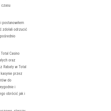
d czasu
 i postanowiłem
 zdołali odrzucić
zpośrednio
 Total Casino
ałych oraz
az Rabaty w Total
 kasynie przez
matów do
wygodnie i
go obrócić jak i
luczowe, starczy