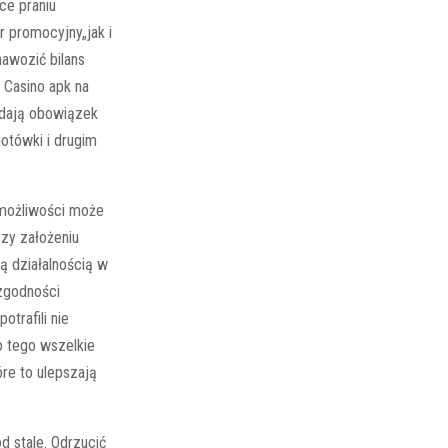
ce praniu
r promocyjny„jak i
awozić bilans
 Casino apk na
adają obowiązek
gotówki i drugim
 możliwości może
zy założeniu
ą działalnością w
 zgodności
trafili nie
o tego wszelkie
re to ulepszają
d stale. Odrzucić