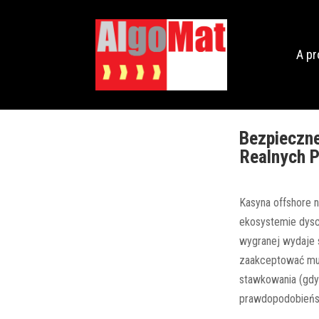
A p
Bezpieczne
Realnych P
Kasyna offshore n
ekosystemie dyscy
wygranej wydaje 
zaakceptować mur
stawkowania (gdy
prawdopodobieńs