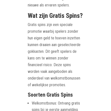
nieuwe als ervaren spelers.
Wat zijn Gratis Spins?
Gratis spins zijn een speciale
promotie waarbij spelers zonder
hun eigen geld te hoeven inzetten
kunnen draaien aan geselecteerde
gokkasten. Dit geeft spelers de
kans om te winnen zonder
financieel risico. Deze spins
worden vaak aangeboden als
onderdeel van welkomstbonussen
of wekelijkse promoties.
Soorten Gratis Spins
Welkomstbonus: Ontvang gratis
spins bij je eerste aanmelding.