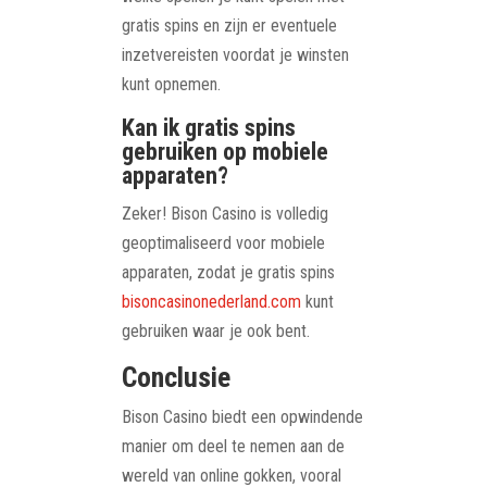
gratis spins en zijn er eventuele
inzetvereisten voordat je winsten
kunt opnemen.
Kan ik gratis spins
gebruiken op mobiele
apparaten?
Zeker! Bison Casino is volledig
geoptimaliseerd voor mobiele
apparaten, zodat je gratis spins
bisoncasinonederland.com
kunt
gebruiken waar je ook bent.
Conclusie
Bison Casino biedt een opwindende
manier om deel te nemen aan de
wereld van online gokken, vooral