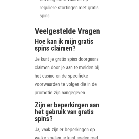
reguliere stortingen met gratis
spins.
Veelgestelde Vragen
Hoe kan ik mijn gratis
spins claimen?
Je kunt je gratis spins doorgaans
claimen door je aan te melden bij
het casino en de specifieke
voorwaarden te volgen die in de
promotie zijn aangegeven.
Zijn er beperkingen aan
het gebruik van gratis
spins?
Ja, vaak zijn er beperkingen op
welke spellen je kunt spelen met