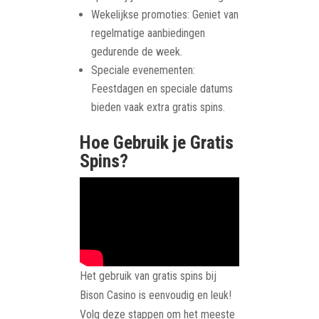
Wekelijkse promoties: Geniet van
regelmatige aanbiedingen
gedurende de week.
Speciale evenementen:
Feestdagen en speciale datums
bieden vaak extra gratis spins.
Hoe Gebruik je Gratis
Spins?
Het gebruik van gratis spins bij
Bison Casino is eenvoudig en leuk!
Volg deze stappen om het meeste