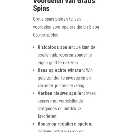
Voordelen van Gratis
Spins
Gratis spins bieden tal van
voordelen voor spelers die bij Bison
Casino spelen:
Risicoloos spelen:
Je kunt de
spellen uitproberen zonder je
eigen geld te riskeren.
Kans op echte winsten:
Win
geld zonder te investeren en
verbeter je speelervaring.
Verken nieuwe spellen:
Maak
kennis met verschillende
slotgames en ontdek je
favorieten.
Bonus op reguliere spelen:
Ontvang extra waarde op