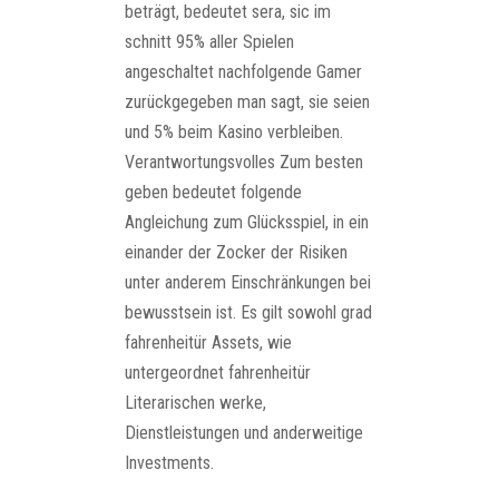
beträgt, bedeutet sera, sic im
schnitt 95% aller Spielen
angeschaltet nachfolgende Gamer
zurückgegeben man sagt, sie seien
und 5% beim Kasino verbleiben.
Verantwortungsvolles Zum besten
geben bedeutet folgende
Angleichung zum Glücksspiel, in ein
einander der Zocker der Risiken
unter anderem Einschränkungen bei
bewusstsein ist. Es gilt sowohl grad
fahrenheitür Assets, wie
untergeordnet fahrenheitür
Literarischen werke,
Dienstleistungen und anderweitige
Investments.