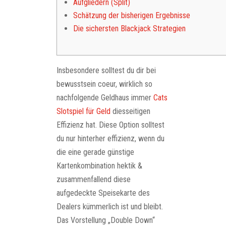
Aufgliedern (Split)
Schätzung der bisherigen Ergebnisse
Die sichersten Blackjack Strategien
Insbesondere solltest du dir bei
bewusstsein coeur, wirklich so
nachfolgende Geldhaus immer
Cats
Slotspiel für Geld
diesseitigen
Effizienz hat. Diese Option solltest
du nur hinterher effizienz, wenn du
die eine gerade günstige
Kartenkombination hektik &
zusammenfallend diese
aufgedeckte Speisekarte des
Dealers kümmerlich ist und bleibt.
Das Vorstellung „Double Down“