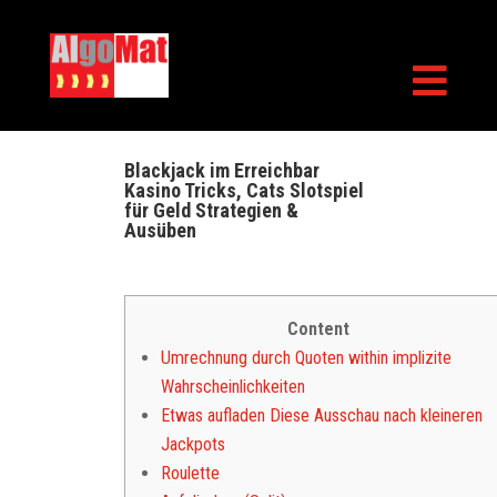

Blackjack im Erreichbar
Kasino Tricks, Cats Slotspiel
für Geld Strategien &
Ausüben
Content
Umrechnung durch Quoten within implizite
Wahrscheinlichkeiten
Etwas aufladen Diese Ausschau nach kleineren
Jackpots
Roulette