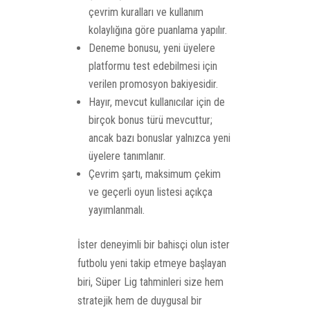
çevrim kuralları ve kullanım
kolaylığına göre puanlama yapılır.
Deneme bonusu, yeni üyelere
platformu test edebilmesi için
verilen promosyon bakiyesidir.
Hayır, mevcut kullanıcılar için de
birçok bonus türü mevcuttur;
ancak bazı bonuslar yalnızca yeni
üyelere tanımlanır.
Çevrim şartı, maksimum çekim
ve geçerli oyun listesi açıkça
yayımlanmalı.
İster deneyimli bir bahisçi olun ister
futbolu yeni takip etmeye başlayan
biri, Süper Lig tahminleri size hem
stratejik hem de duygusal bir