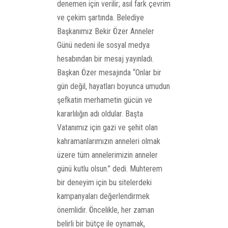
denemen için verilir; asıl fark çevrim
ve çekim şartında. Belediye
Başkanımız Bekir Özer Anneler
Günü nedeni ile sosyal medya
hesabından bir mesaj yayınladı.
Başkan Özer mesajında “Onlar bir
gün değil, hayatları boyunca umudun
şefkatin merhametin gücün ve
kararlılığın adı oldular. Başta
Vatanımız için gazi ve şehit olan
kahramanlarımızın anneleri olmak
üzere tüm annelerimizin anneler
günü kutlu olsun.” dedi. Muhterem
bir deneyim için bu sitelerdeki
kampanyaları değerlendirmek
önemlidir. Öncelikle, her zaman
belirli bir bütçe ile oynamak,