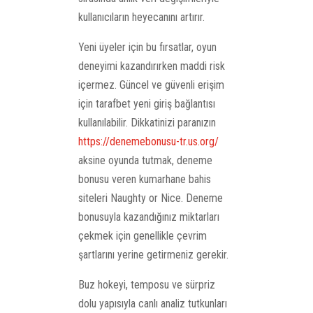
kullanıcıların heyecanını artırır.
Yeni üyeler için bu fırsatlar, oyun
deneyimi kazandırırken maddi risk
içermez. Güncel ve güvenli erişim
için tarafbet yeni giriş bağlantısı
kullanılabilir. Dikkatinizi paranızın
https://denemebonusu-tr.us.org/
aksine oyunda tutmak, deneme
bonusu veren kumarhane bahis
siteleri Naughty or Nice. Deneme
bonusuyla kazandığınız miktarları
çekmek için genellikle çevrim
şartlarını yerine getirmeniz gerekir.
Buz hokeyi, temposu ve sürpriz
dolu yapısıyla canlı analiz tutkunları