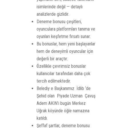
isimlerinde değil — detaylı
analizlerde gizlidir.
Deneme bonusu çeşitleri,
oyunculara platformları tanıma ve
oyunları keşfetme fırsatı sunar.
Bu bonuslar, hem yeni başlayanlar
hem de deneyimli oyuncular için
değerli bir araçtır.
Özellikle çevrimsiz bonuslar
kullanıcılar tarafından daha çok
tercih edilmektedir.
Belediy e Başkanımız İdlib ‘de
Şehid olan Piyade Uzman Çavuş
Adem AKIN’ı bugün Merkez
Uğrak köyünde öğle namazına
katıldı.
Şeffaf şartlar, deneme bonusu