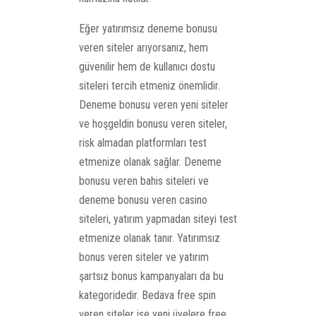
Eğer yatırımsız deneme bonusu
veren siteler arıyorsanız, hem
güvenilir hem de kullanıcı dostu
siteleri tercih etmeniz önemlidir.
Deneme bonusu veren yeni siteler
ve hoşgeldin bonusu veren siteler,
risk almadan platformları test
etmenize olanak sağlar. Deneme
bonusu veren bahis siteleri ve
deneme bonusu veren casino
siteleri, yatırım yapmadan siteyi test
etmenize olanak tanır. Yatırımsız
bonus veren siteler ve yatırım
şartsız bonus kampanyaları da bu
kategoridedir. Bedava free spin
veren siteler ise yeni üyelere free