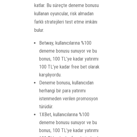
katlar. Bu süreçte deneme bonusu
kullanan oyuncular, risk almadan
farklı stratejileri test etme imkânı
bulur.
Betway, kullanıcılarına %100
deneme bonusu sunuyor ve bu
bonus, 100 TL’ye kadar yatırımı
100 TL’ye kadar free bet olarak
karşılıyordu.
Deneme bonusu, kullanıcıdan
herhangi bir para yatırımı
istenmeden verilen promosyon
türüdür.
1XBet, kullanıcılarına %100
deneme bonusu sunuyor ve bu
bonus, 100 TL’ye kadar yatırımı