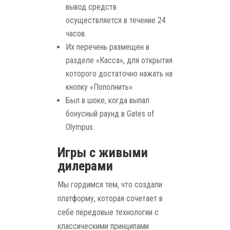
вывод средств
осуществляется в течение 24
часов.
Их перечень размещен в
разделе «Касса», для открытия
которого достаточно нажать на
кнопку «Пополнить».
Был в шоке, когда выпал
бонусный раунд в Gates of
Olympus.
Игры с живыми
дилерами
Мы гордимся тем, что создали
платформу, которая сочетает в
себе передовые технологии с
классическими принципами