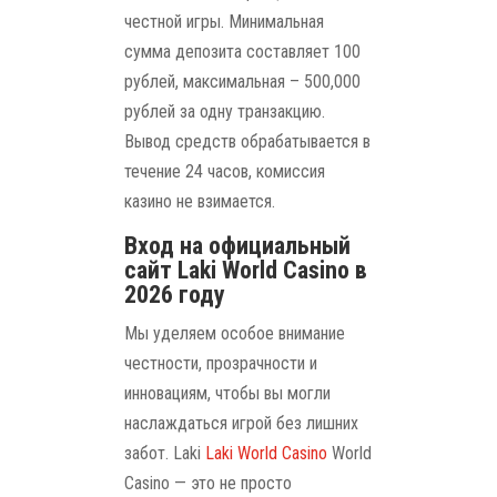
честной игры. Минимальная
сумма депозита составляет 100
рублей, максимальная – 500,000
рублей за одну транзакцию.
Вывод средств обрабатывается в
течение 24 часов, комиссия
казино не взимается.
Вход на официальный
сайт Laki World Casino в
2026 году
Мы уделяем особое внимание
честности, прозрачности и
инновациям, чтобы вы могли
наслаждаться игрой без лишних
забот. Laki
Laki World Casino
World
Casino — это не просто