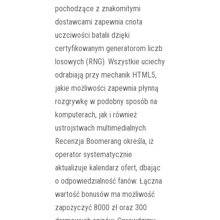
pochodzące z znakomitymi
dostawcami zapewnia cnota
uczciwości batalii dzięki
certyfikowanym generatorom liczb
losowych (RNG). Wszystkie uciechy
odrabiają przy mechanik HTML5,
jakie możliwości zapewnia płynną
rozgrywkę w podobny sposób na
komputerach, jak i również
ustrojstwach multimedialnych.
Recenzja Boomerang określa, iż
operator systematycznie
aktualizuje kalendarz ofert, dbając
o odpowiedzialność fanów. Łączna
wartość bonusów ma możliwość
zapożyczyć 8000 zł oraz 300