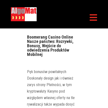

Boomerang Casino Online
Nasze państwo: Rozrywki,
Bonusy, Wejście do
odwiedzenia Produktów
Mobilnej
Pęk bonusów powitalnych
Doskonały design jak i również
zarys strony Płatności, w tym
kryptowaluty Kasyno pod
względem własnej oferty na tle
rywalizacji także wypada dosyć