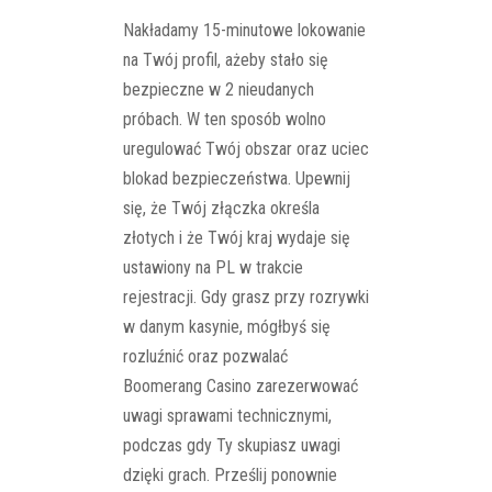
Nakładamy 15-minutowe lokowanie
na Twój profil, ażeby stało się
bezpieczne w 2 nieudanych
próbach. W ten sposób wolno
uregulować Twój obszar oraz uciec
blokad bezpieczeństwa. Upewnij
się, że Twój złączka określa
złotych i że Twój kraj wydaje się
ustawiony na PL w trakcie
rejestracji. Gdy grasz przy rozrywki
w danym kasynie, mógłbyś się
rozluźnić oraz pozwalać
Boomerang Casino zarezerwować
uwagi sprawami technicznymi,
podczas gdy Ty skupiasz uwagi
dzięki grach. Prześlij ponownie