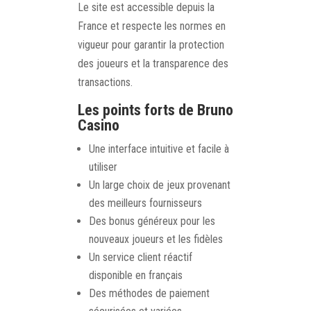
Le site est accessible depuis la
France et respecte les normes en
vigueur pour garantir la protection
des joueurs et la transparence des
transactions.
Les points forts de Bruno
Casino
Une interface intuitive et facile à
utiliser
Un large choix de jeux provenant
des meilleurs fournisseurs
Des bonus généreux pour les
nouveaux joueurs et les fidèles
Un service client réactif
disponible en français
Des méthodes de paiement