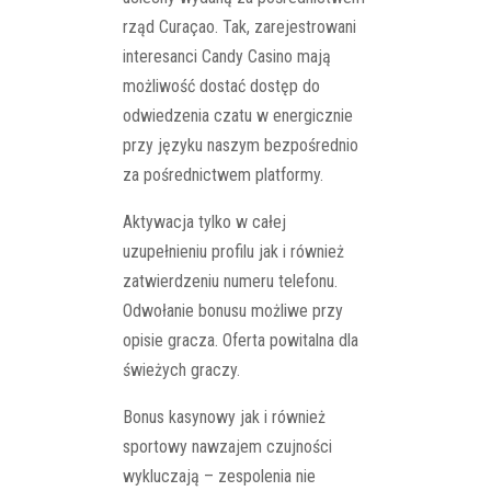
rząd Curaçao. Tak, zarejestrowani
interesanci Candy Casino mają
możliwość dostać dostęp do
odwiedzenia czatu w energicznie
przy języku naszym bezpośrednio
za pośrednictwem platformy.
Aktywacja tylko w całej
uzupełnieniu profilu jak i również
zatwierdzeniu numeru telefonu.
Odwołanie bonusu możliwe przy
opisie gracza. Oferta powitalna dla
świeżych graczy.
Bonus kasynowy jak i również
sportowy nawzajem czujności
wykluczają – zespolenia nie