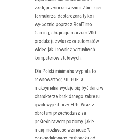
zastępczymi serwisami. Zbiór gier
formularza, dostarczana tylko i
wyłącznie poprzez RealTime
Gaming, obejmuje morzem 200
produkcji, zwłaszcza automatów
wideo jak i również wirtualnych
komputerów stołowych.
Dla Polski minimalna wypłata to
równowartość stu EUR, a
maksymalna wydaje się być dana w
charakterze brak danego zakresu
gwoli wypłat przy EUR. Wraz z
obrotami przechodzisz za
pośrednictwem poziomy, jakie
mają możliwość wzmagać %
cotygodniowego cashbacku od