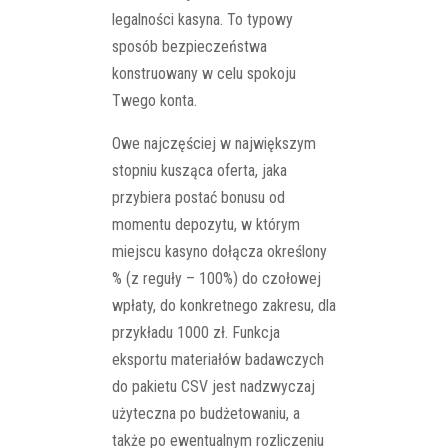
legalności kasyna. To typowy
sposób bezpieczeństwa
konstruowany w celu spokoju
Twego konta.
Owe najczęściej w największym
stopniu kusząca oferta, jaka
przybiera postać bonusu od
momentu depozytu, w którym
miejscu kasyno dołącza określony
% (z reguły – 100%) do czołowej
wpłaty, do konkretnego zakresu, dla
przykładu 1000 zł. Funkcja
eksportu materiałów badawczych
do pakietu CSV jest nadzwyczaj
użyteczna po budżetowaniu, a
także po ewentualnym rozliczeniu