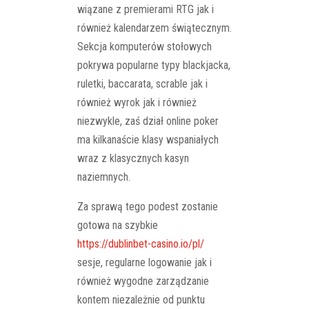
wiązane z premierami RTG jak i
również kalendarzem świątecznym.
Sekcja komputerów stołowych
pokrywa popularne typy blackjacka,
ruletki, baccarata, scrable jak i
również wyrok jak i również
niezwykle, zaś dział online poker
ma kilkanaście klasy wspaniałych
wraz z klasycznych kasyn
naziemnych.
Za sprawą tego podest zostanie
gotowa na szybkie
https://dublinbet-casino.io/pl/
sesje, regularne logowanie jak i
również wygodne zarządzanie
kontem niezależnie od punktu