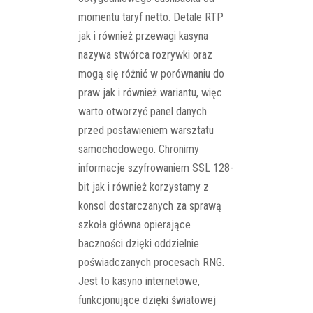
momentu taryf netto. Detale RTP
jak i również przewagi kasyna
nazywa stwórca rozrywki oraz
mogą się różnić w porównaniu do
praw jak i również wariantu, więc
warto otworzyć panel danych
przed postawieniem warsztatu
samochodowego. Chronimy
informacje szyfrowaniem SSL 128-
bit jak i również korzystamy z
konsol dostarczanych za sprawą
szkoła główna opierające
baczności dzięki oddzielnie
poświadczanych procesach RNG.
Jest to kasyno internetowe,
funkcjonujące dzięki światowej