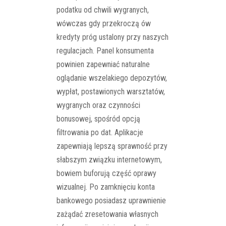
podatku od chwili wygranych,
wówczas gdy przekroczą ów
kredyty próg ustalony przy naszych
regulacjach. Panel konsumenta
powinien zapewniać naturalne
oglądanie wszelakiego depozytów,
wypłat, postawionych warsztatów,
wygranych oraz czynności
bonusowej, spośród opcją
filtrowania po dat. Aplikacje
zapewniają lepszą sprawność przy
słabszym związku internetowym,
bowiem buforują część oprawy
wizualnej. Po zamknięciu konta
bankowego posiadasz uprawnienie
zażądać zresetowania własnych