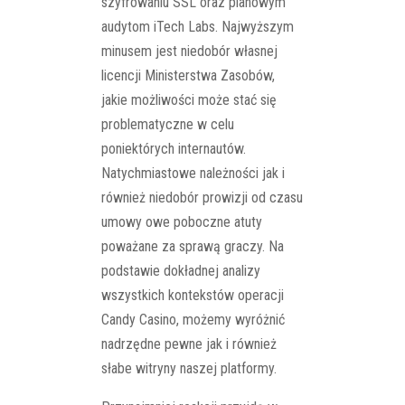
szyfrowaniu SSL oraz planowym
audytom iTech Labs. Najwyższym
minusem jest niedobór własnej
licencji Ministerstwa Zasobów,
jakie możliwości może stać się
problematyczne w celu
poniektórych internautów.
Natychmiastowe należności jak i
również niedobór prowizji od czasu
umowy owe poboczne atuty
poważane za sprawą graczy. Na
podstawie dokładnej analizy
wszystkich kontekstów operacji
Candy Casino, możemy wyróżnić
nadrzędne pewne jak i również
słabe witryny naszej platformy.