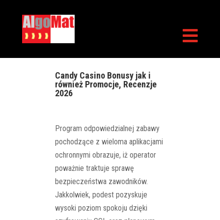

Candy Casino Bonusy jak i
również Promocje, Recenzje
2026
Program odpowiedzialnej zabawy
pochodzące z wieloma aplikacjami
ochronnymi obrazuje, iż operator
poważnie traktuje sprawę
bezpieczeństwa zawodników.
Jakkolwiek, podest pozyskuje
wysoki poziom spokoju dzięki