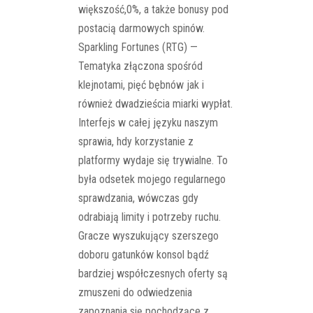
większość,0%, a także bonusy pod
postacią darmowych spinów.
Sparkling Fortunes (RTG) —
Tematyka złączona spośród
klejnotami, pięć bębnów jak i
również dwadzieścia miarki wypłat.
Interfejs w całej języku naszym
sprawia, hdy korzystanie z
platformy wydaje się trywialne. To
była odsetek mojego regularnego
sprawdzania, wówczas gdy
odrabiają limity i potrzeby ruchu.
Gracze wyszukujący szerszego
doboru gatunków konsol bądź
bardziej współczesnych oferty są
zmuszeni do odwiedzenia
zapoznania się pochodzące z