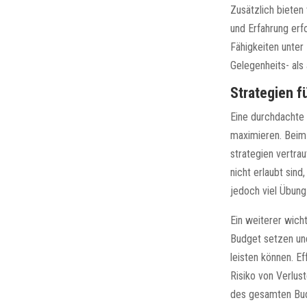
Zusätzlich bieten
und Erfahrung erf
Fähigkeiten unter
Gelegenheits- als
Strategien f
Eine durchdachte
maximieren. Beim 
strategien vertra
nicht erlaubt sin
jedoch viel Übung
Ein weiterer wich
Budget setzen und
leisten können. E
Risiko von Verlus
des gesamten Budg