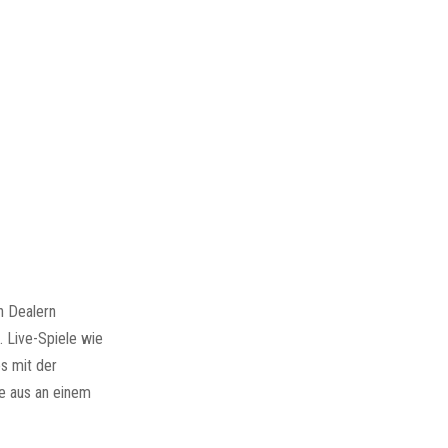
en Dealern
. Live-Spiele wie
s mit der
se aus an einem