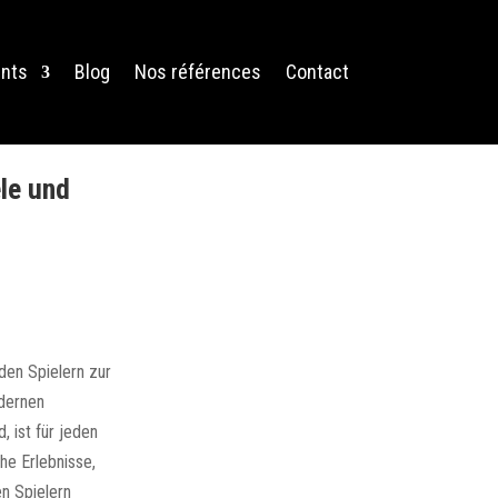
nts
Blog
Nos références
Contact
le und
den Spielern zur
odernen
, ist für jeden
he Erlebnisse,
en Spielern