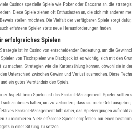
 viele Casinos spezielle Spiele wie Poker oder Baccarat an, die strateg
ordern. Diese Spiele ziehen oft Enthusiasten an, die sich mit anderen me
 Beweis stellen möchten. Die Vielfalt der verfügbaren Spiele sorgt dafür
 auch erfahrene Spieler stets neue Herausforderungen finden.
ür erfolgreiches Spielen
 Strategie ist im Casino von entscheidender Bedeutung, um die Gewinn
Spielen von Tischspielen wie Blackjack ist es wichtig, sich mit den Gru
ut zu machen. Strategien wie die Kartenzählung können, obwohl sie in d
d, den Unterschied zwischen Gewinn und Verlust ausmachen. Diese Techn
 und ein gutes Verständnis des Spiels.
tiger Aspekt beim Spielen ist das Bankroll-Management. Spieler sollten s
 sich an dieses halten, um zu verhindern, dass sie mehr Geld ausgeben, 
ffektives Bankroll-Management hilft dabei, das Spielvergnügen aufrechtz
ten zu minimieren. Viele erfahrene Spieler empfehlen, nur einen bestim
ets in einer Sitzung zu setzen.