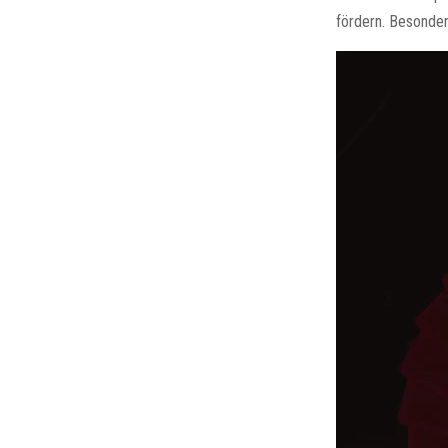
fördern. Besonde