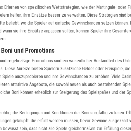
as Erlernen von spezifischen Wettstrategien, wie der Martingale- oder F
elern helfen, ihre Einsätze besser zu verwalten. Diese Strategien sind b
tte beliebt, wo die Spieler auf einfache Gewinnchancen setzen können. 
d wann sie ihre Einsätze anpassen sollten, können Spieler ihre Gesamte
ern.
r Boni und Promotions
nd regelmäßige Promotions sind ein wesentlicher Bestandteil des Onli
s. Diese Anreize bieten Spielern zusätzliche Gelder oder Freispiele, die
 Spiele auszuprobieren und ihre Gewinnchancen zu erhöhen. Viele Casin
 bieten attraktive Angebote, die sowohl neuen als auch bestehenden Spie
lche Boni können erheblich zur Steigerung des Spielspaßes und der Sp
wichtig, die Bedingungen und Konditionen der Boni sorgfältig zu lesen. Of
ungen geknüpft, die erfüllt werden müssen, bevor Gewinne ausgezahlt 
ch bewusst sein, dass nicht alle Spiele gleichermaßen zur Erfüllung dies