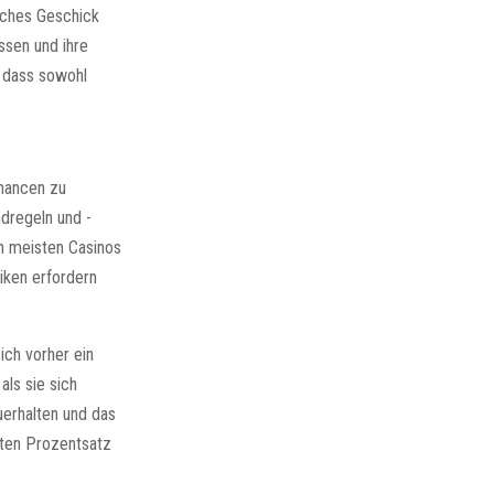
isches Geschick
ssen und ihre
, dass sowohl
chancen zu
ndregeln und -
en meisten Casinos
iken erfordern
ich vorher ein
als sie sich
uerhalten und das
mten Prozentsatz