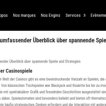
ropos
Nos marques
Nos Engins
Services
Evèneme
 umfassender Überblick über spannende Spie
ender Überblick über spannende Spiele und Strategien
der Casinospiele
n Welt der Casinos gibt es eine beeindruckende Vielzahl an Spielen, die 
 Von klassischen Tischspielen wie Blackjack und Roulette bis hin zu m
ie mit spektakulärer Grafik und fesselnden Geschichten ausgestattet sind
abei. Spielautomaten sind besonders beliebt und bieten oft thematisc
le häufig strategisches Denken erfordern und die Interaktion mit ander