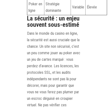
Poker en
Stratégie
Variable
Élevée
ligne
dominante
La sécurité : un enjeu
souvent sous-estimé
Dans le monde du casino en ligne,
la sécurité est aussi cruciale que la
chance. Un site non sécurisé, c’est
un peu comme jouer au poker avec
un jeu de cartes marqué : vous
perdez d’avance. Les licences, les
protocoles SSL, et les audits
indépendants ne sont pas là pour
décorer, mais pour garantir que
vous ne vous ferez pas plumer par
un escroc déguisé en croupier
virtuel. Ne pas vérifier ces