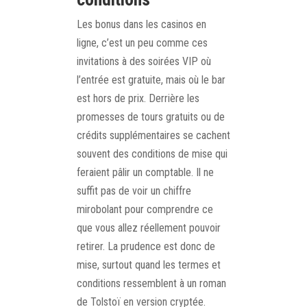
Les bonus dans les casinos en
ligne, c’est un peu comme ces
invitations à des soirées VIP où
l’entrée est gratuite, mais où le bar
est hors de prix. Derrière les
promesses de tours gratuits ou de
crédits supplémentaires se cachent
souvent des conditions de mise qui
feraient pâlir un comptable. Il ne
suffit pas de voir un chiffre
mirobolant pour comprendre ce
que vous allez réellement pouvoir
retirer. La prudence est donc de
mise, surtout quand les termes et
conditions ressemblent à un roman
de Tolstoï en version cryptée.