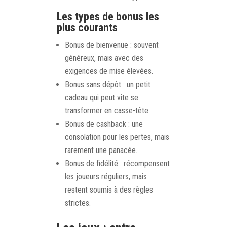
Les types de bonus les
plus courants
Bonus de bienvenue : souvent
généreux, mais avec des
exigences de mise élevées.
Bonus sans dépôt : un petit
cadeau qui peut vite se
transformer en casse-tête.
Bonus de cashback : une
consolation pour les pertes, mais
rarement une panacée.
Bonus de fidélité : récompensent
les joueurs réguliers, mais
restent soumis à des règles
strictes.