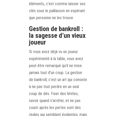
éléments, c’est comme laisser ses
clés sous le paillasson en espérant
que personne ne les trouve.
Gestion de bankroll :
la sagesse d’un vieux
joueur
Si vous avez déjà vu un joueur
expérimenté à la table, vous avez
peut-être remarqué qu’il ne mise
jamais tout d’un coup. La gestion
de bankroll, c’est un art qui consiste
à ne pas tout perdre en un seul
coup de dés. Fixer des limites,
savoir quand s’arrêter, et ne pas
courir après les pertes sont des
règles qui semblent évidentes, mais