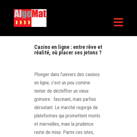

Casino en ligne : entre rêve et
réalité, où placer ses jetons ?
Plonger dans l’univers des casinos
en ligne, c’est un peu comme
tenter de déchiffrer un vieux
grimoire : fascinant, mais parfois
déroutant. Le marché regorge de
plateformes qui promettent monts
et merveilles, mais la prudence
reste de mise. Parmi ces sites,