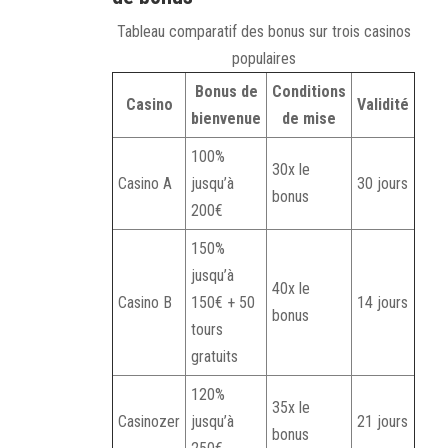
Tableau comparatif des bonus sur trois casinos
populaires
Bonus de
Conditions
Casino
Validité
bienvenue
de mise
100%
30x le
Casino A
jusqu’à
30 jours
bonus
200€
150%
jusqu’à
40x le
Casino B
150€ + 50
14 jours
bonus
tours
gratuits
120%
35x le
Casinozer
jusqu’à
21 jours
bonus