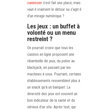
casinozer
s’est fait une place, mais
vaut-il vraiment le détour ou s’agit-il
d’un mirage numérique ?
Les jeux : un buffet à
volonté ou un menu
restreint ?
On pourrait croire que tous les
casinos en ligne proposent une
ribambelle de jeux, du poker au
blackjack, en passant par les
machines à sous. Pourtant, certains
établissements ressemblent plus à
un snack qu’à un banquet. La
diversité des jeux est souvent un
bon indicateur de la santé et du
sérieux d’un site. Après tout, qui