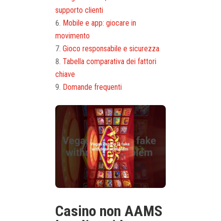
supporto clienti
Mobile e app: giocare in
movimento
Gioco responsabile e sicurezza
Tabella comparativa dei fattori
chiave
Domande frequenti
Casino non AAMS