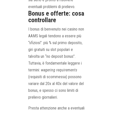
eventuali problemi di prelievo.
Bonus e offerte: cosa
controllare
I bonus di benvenuto nei casino non
AAMS legali tendono a essere più
“sfiziosi”: più % sul primo deposito,
giri gratuiti su slot popolari e
talvolta un “no deposit bonus”.
Tuttavia, è fondamentale leggere i
termini:
wagering requirements
(requisiti di scommessa) possono
variare dal 20x al 40x del valore del
bonus, e spesso ci sono limiti di
prelievo giornalieri.
Presta attenzione anche a eventuali