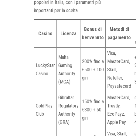
popolari in Italia, con i parametri più
importanti per la scelta.
Bonus di
Metodi di
Casino
Licenza
benvenuto
pagamento
Visa,
Malta
200% fino a
MasterCard,
LuckyStar
Gaming
€500 + 100
Skrill,
Casino
Authority
giri
Neteller,
(MGA)
Paysafecard
Gibraltar
MasterCard,
150% fino a
GoldPlay
Regulatory
Trustly,
€300 + 50
Club
Authority
EcoPayz,
giri
(GRA)
Apple Pay
Visa, Skrill,