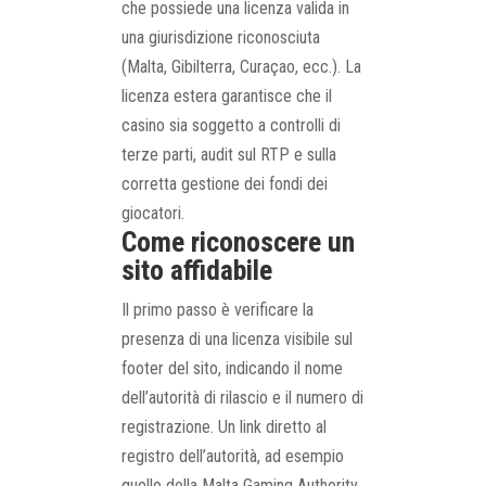
che possiede una licenza valida in
una giurisdizione riconosciuta
(Malta, Gibilterra, Curaçao, ecc.). La
licenza estera garantisce che il
casino sia soggetto a controlli di
terze parti, audit sul RTP e sulla
corretta gestione dei fondi dei
giocatori.
Come riconoscere un
sito affidabile
Il primo passo è verificare la
presenza di una licenza visibile sul
footer del sito, indicando il nome
dell’autorità di rilascio e il numero di
registrazione. Un link diretto al
registro dell’autorità, ad esempio
quello della Malta Gaming Authority,