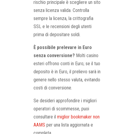
rischio principale è scegliere un sito
senza licenza valida. Controlla
sempre la licenza, la crittografia
SSL e le recensioni degli utenti
prima di depositare soldi.
È possibile prelevare in Euro
senza conversione?
Molti casino
esteri offrono conti in Euro; se il tuo
deposito è in Euro, il prelievo sarà in
genere nello stesso valuta, evitando
costi di conversione.
Se desideri approfondire i migliori
operatori di scommesse, puoi
consultare il
miglior bookmaker non
AAMS
per una lista aggiornata e
completa.