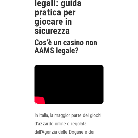
legali: guida
pratica per
giocare in
sicurezza
Cos’è un casino non
AAMS legale?
In Italia, la maggior parte dei giochi
d’azzardo online è regolata
dall’Agenzia delle Dogane e dei