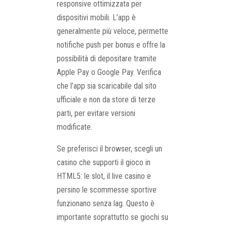
responsive ottimizzata per
dispositivi mobili. L’app è
generalmente più veloce, permette
notifiche push per bonus e offre la
possibilità di depositare tramite
Apple Pay o Google Pay. Verifica
che l’app sia scaricabile dal sito
ufficiale e non da store di terze
parti, per evitare versioni
modificate.
Se preferisci il browser, scegli un
casino che supporti il gioco in
HTML5: le slot, il live casino e
persino le scommesse sportive
funzionano senza lag. Questo è
importante soprattutto se giochi su