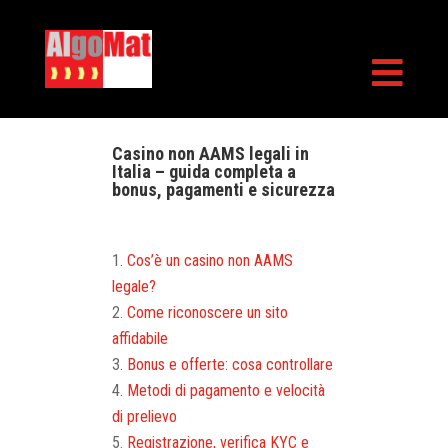

Casino non AAMS legali in
Italia – guida completa a
bonus, pagamenti e sicurezza
Cos’è un casino non AAMS
legale?
Come riconoscere un sito
affidabile
Bonus e offerte: cosa controllare
Metodi di pagamento e velocità
di prelievo
Registrazione, verifica KYC e