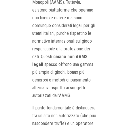
Monopoli (AAMS). Tuttavia,
esistono piattaforme che operano
con licenze estere ma sono
comunque considerati legali per gli
utenti italiani, purché rispettino le
normative internazionali sul gioco
responsabile e la protezione dei
dati. Questi
casino non AAMS
legali
spesso offrono una gamma
più ampia di giochi, bonus più
generosi e metodi di pagamento
alternativi rispetto ai soggetti
autorizzati dall’AAMS.
Il punto fondamentale è distinguere
tra un sito non autorizzato (che può
nascondere truffe) e un operatore