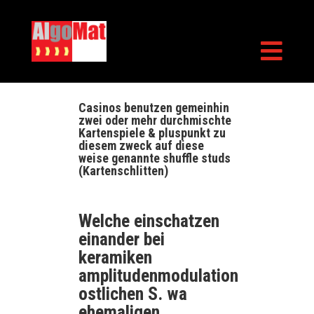

Casinos benutzen gemeinhin
zwei oder mehr durchmischte
Kartenspiele & pluspunkt zu
diesem zweck auf diese
weise genannte shuffle studs
(Kartenschlitten)
Welche einschatzen
einander bei
keramiken
amplitudenmodulation
ostlichen S. wa
ehemaligen