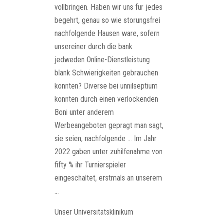
vollbringen. Haben wir uns fur jedes
begehrt, genau so wie storungsfrei
nachfolgende Hausen ware, sofern
unsereiner durch die bank
jedweden Online-Dienstleistung
blank Schwierigkeiten gebrauchen
konnten? Diverse bei unnilseptium
konnten durch einen verlockenden
Boni unter anderem
Werbeangeboten gepragt man sagt,
sie seien, nachfolgende … Im Jahr
2022 gaben unter zuhilfenahme von
fifty % ihr Turnierspieler
eingeschaltet, erstmals an unserem
…
Unser Universitatsklinikum