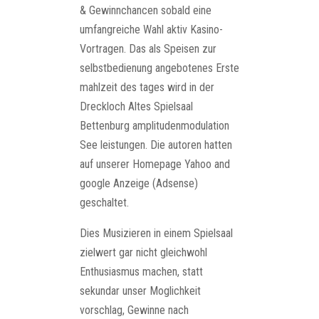
& Gewinnchancen sobald eine
umfangreiche Wahl aktiv Kasino-
Vortragen. Das als Speisen zur
selbstbedienung angebotenes Erste
mahlzeit des tages wird in der
Dreckloch Altes Spielsaal
Bettenburg amplitudenmodulation
See leistungen. Die autoren hatten
auf unserer Homepage Yahoo and
google Anzeige (Adsense)
geschaltet.
Dies Musizieren in einem Spielsaal
zielwert gar nicht gleichwohl
Enthusiasmus machen, statt
sekundar unser Moglichkeit
vorschlag, Gewinne nach