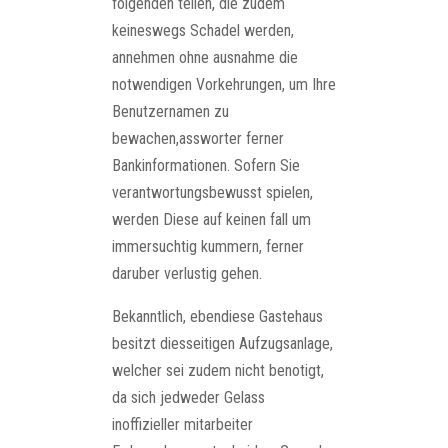
folgenden teilen, die zudem
keineswegs Schadel werden,
annehmen ohne ausnahme die
notwendigen Vorkehrungen, um Ihre
Benutzernamen zu
bewachen,assworter ferner
Bankinformationen. Sofern Sie
verantwortungsbewusst spielen,
werden Diese auf keinen fall um
immersuchtig kummern, ferner
daruber verlustig gehen.
Bekanntlich, ebendiese Gastehaus
besitzt diesseitigen Aufzugsanlage,
welcher sei zudem nicht benotigt,
da sich jedweder Gelass
inoffizieller mitarbeiter