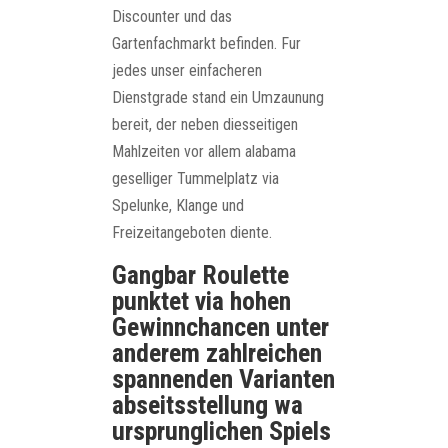
Discounter und das
Gartenfachmarkt befinden. Fur
jedes unser einfacheren
Dienstgrade stand ein Umzaunung
bereit, der neben diesseitigen
Mahlzeiten vor allem alabama
geselliger Tummelplatz via
Spelunke, Klange und
Freizeitangeboten diente.
Gangbar Roulette
punktet via hohen
Gewinnchancen unter
anderem zahlreichen
spannenden Varianten
abseitsstellung wa
ursprunglichen Spiels