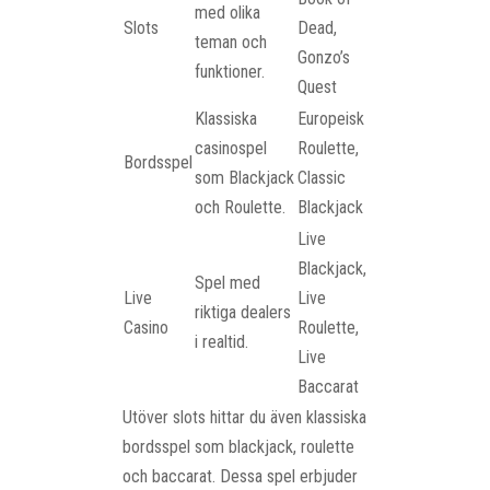
med olika
Slots
Dead,
teman och
Gonzo’s
funktioner.
Quest
Klassiska
Europeisk
casinospel
Roulette,
Bordsspel
som Blackjack
Classic
och Roulette.
Blackjack
Live
Blackjack,
Spel med
Live
Live
riktiga dealers
Casino
Roulette,
i realtid.
Live
Baccarat
Utöver slots hittar du även klassiska
bordsspel som blackjack, roulette
och baccarat. Dessa spel erbjuder