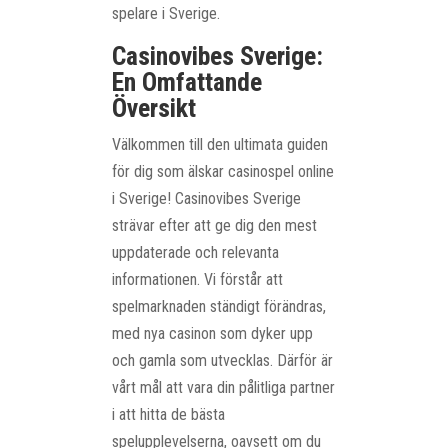
spelare i Sverige.
Casinovibes Sverige:
En Omfattande
Översikt
Välkommen till den ultimata guiden
för dig som älskar casinospel online
i Sverige! Casinovibes Sverige
strävar efter att ge dig den mest
uppdaterade och relevanta
informationen. Vi förstår att
spelmarknaden ständigt förändras,
med nya casinon som dyker upp
och gamla som utvecklas. Därför är
vårt mål att vara din pålitliga partner
i att hitta de bästa
spelupplevelserna, oavsett om du