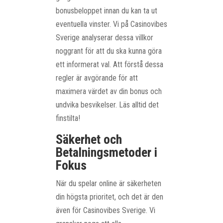
bonusbeloppet innan du kan ta ut
eventuella vinster. Vi på Casinovibes
Sverige analyserar dessa villkor
noggrant för att du ska kunna göra
ett informerat val. Att förstå dessa
regler är avgörande för att
maximera värdet av din bonus och
undvika besvikelser. Läs alltid det
finstilta!
Säkerhet och
Betalningsmetoder i
Fokus
När du spelar online är säkerheten
din högsta prioritet, och det är den
även för Casinovibes Sverige. Vi