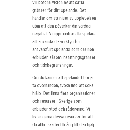
vill betona vikten av att sätta
gränser för ditt spelande. Det
handlar om att njuta av upplevelsen
utan att den påverkar din vardag
negativt. Vi uppmuntrar alla spelare
att använda de verktyg för
ansvarsfullt spelande som casinon
erbjuder, såsom insättningsgränser
och tidsbegränsningar.
Om du känner att spelandet börjar
ta överhanden, tveka inte att söka
hjälp. Det finns flera organisationer
och resurser i Sverige som
erbjuder stöd och rådgivning. Vi
listar gärna dessa resurser för att
du alltid ska ha tillgång till den hjälp