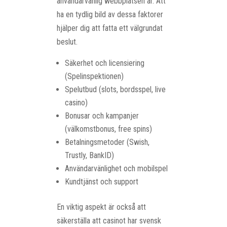
användarvänlig webbplatsen är. Att
ha en tydlig bild av dessa faktorer
hjälper dig att fatta ett välgrundat
beslut.
Säkerhet och licensiering
(Spelinspektionen)
Spelutbud (slots, bordsspel, live
casino)
Bonusar och kampanjer
(välkomstbonus, free spins)
Betalningsmetoder (Swish,
Trustly, BankID)
Användarvänlighet och mobilspel
Kundtjänst och support
En viktig aspekt är också att
säkerställa att casinot har svensk