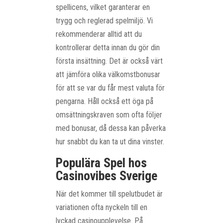
spellicens, vilket garanterar en
trygg och reglerad spelmiljö. Vi
rekommenderar alltid att du
kontrollerar detta innan du gör din
första insättning. Det är också värt
att jämföra olika välkomstbonusar
för att se var du får mest valuta för
pengarna. Håll också ett öga på
omsättningskraven som ofta följer
med bonusar, då dessa kan påverka
hur snabbt du kan ta ut dina vinster.
Populära Spel hos
Casinovibes Sverige
När det kommer till spelutbudet är
variationen ofta nyckeln till en
lyckad casinoupplevelse. På