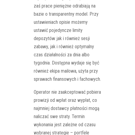
zaś prace pieniężne odrabiają na
bazie o transparentny model. Przy
ustawieniach opisie możemy
ustawić pojedyncze limity
depozytów jak i również sesji
zabawy, jak i również optymalny
czas działalności za dnia albo
tygodnia. Dostępna wydaje się być
również ekipa mailowa, użyta przy
sprawach finansowych i fachowych.
Operator nie zaakceptować pobiera
prowizji od wpłat oraz wypłat, co
najmniej dostawcy płatności mogą
naliczać swe straty. Termin
wykonania jest zależne od czasu
wybranej strategie – portfele