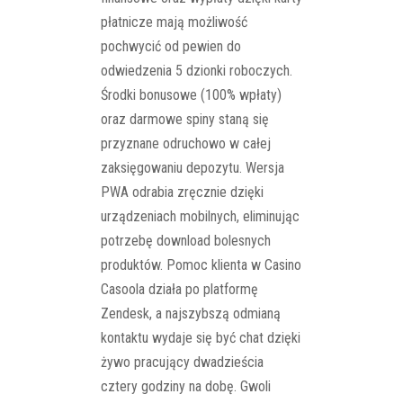
płatnicze mają możliwość
pochwycić od pewien do
odwiedzenia 5 dzionki roboczych.
Środki bonusowe (100% wpłaty)
oraz darmowe spiny staną się
przyznane odruchowo w całej
zaksięgowaniu depozytu. Wersja
PWA odrabia zręcznie dzięki
urządzeniach mobilnych, eliminując
potrzebę download bolesnych
produktów. Pomoc klienta w Casino
Casoola działa po platformę
Zendesk, a najszybszą odmianą
kontaktu wydaje się być chat dzięki
żywo pracujący dwadzieścia
cztery godziny na dobę. Gwoli