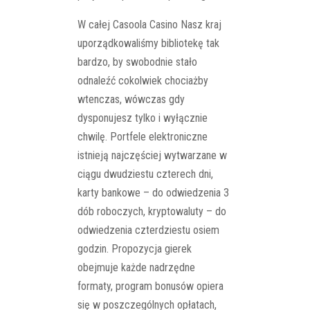
W całej Casoola Casino Nasz kraj
uporządkowaliśmy bibliotekę tak
bardzo, by swobodnie stało
odnaleźć cokolwiek chociażby
wtenczas, wówczas gdy
dysponujesz tylko i wyłącznie
chwilę. Portfele elektroniczne
istnieją najczęściej wytwarzane w
ciągu dwudziestu czterech dni,
karty bankowe – do odwiedzenia 3
dób roboczych, kryptowaluty – do
odwiedzenia czterdziestu osiem
godzin. Propozycja gierek
obejmuje każde nadrzędne
formaty, program bonusów opiera
się w poszczególnych opłatach,