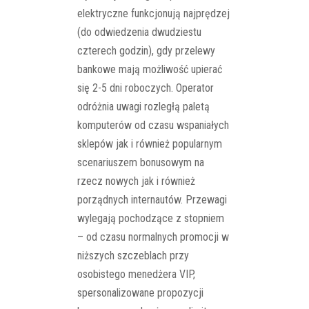
elektryczne funkcjonują najprędzej
(do odwiedzenia dwudziestu
czterech godzin), gdy przelewy
bankowe mają możliwość upierać
się 2-5 dni roboczych. Operator
odróżnia uwagi rozległą paletą
komputerów od czasu wspaniałych
sklepów jak i również popularnym
scenariuszem bonusowym na
rzecz nowych jak i również
porządnych internautów. Przewagi
wylegają pochodzące z stopniem
– od czasu normalnych promocji w
niższych szczeblach przy
osobistego menedżera VIP,
spersonalizowane propozycji