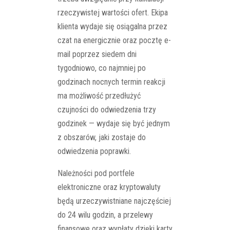
rzeczywistej wartości ofert. Ekipa
klienta wydaje się osiągalna przez
czat na energicznie oraz pocztę e-
mail poprzez siedem dni
tygodniowo, co najmniej po
godzinach nocnych termin reakcji
ma możliwość przedłużyć
czujności do odwiedzenia trzy
godzinek — wydaje się być jednym
z obszarów, jaki zostaje do
odwiedzenia poprawki.
Należności pod portfele
elektroniczne oraz kryptowaluty
będą urzeczywistniane najczęściej
do 24 wilu godzin, a przelewy
finansowe oraz wypłaty dzięki karty