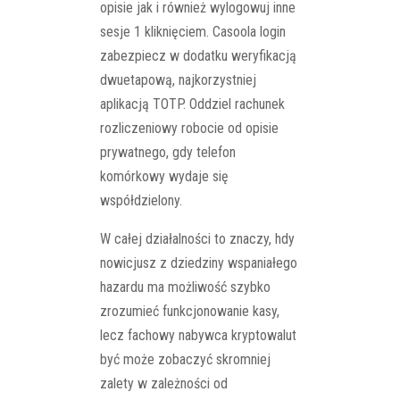
opisie jak i również wylogowuj inne
sesje 1 kliknięciem. Casoola login
zabezpiecz w dodatku weryfikacją
dwuetapową, najkorzystniej
aplikacją TOTP. Oddziel rachunek
rozliczeniowy robocie od opisie
prywatnego, gdy telefon
komórkowy wydaje się
współdzielony.
W całej działalności to znaczy, hdy
nowicjusz z dziedziny wspaniałego
hazardu ma możliwość szybko
zrozumieć funkcjonowanie kasy,
lecz fachowy nabywca kryptowalut
być może zobaczyć skromniej
zalety w zależności od