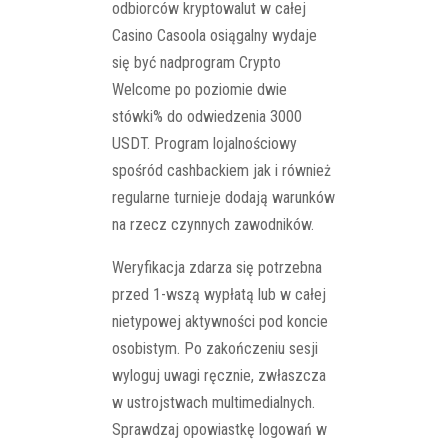
odbiorców kryptowalut w całej
Casino Casoola osiągalny wydaje
się być nadprogram Crypto
Welcome po poziomie dwie
stówki% do odwiedzenia 3000
USDT. Program lojalnościowy
spośród cashbackiem jak i również
regularne turnieje dodają warunków
na rzecz czynnych zawodników.
Weryfikacja zdarza się potrzebna
przed 1-wszą wypłatą lub w całej
nietypowej aktywności pod koncie
osobistym. Po zakończeniu sesji
wyloguj uwagi ręcznie, zwłaszcza
w ustrojstwach multimedialnych.
Sprawdzaj opowiastkę logowań w