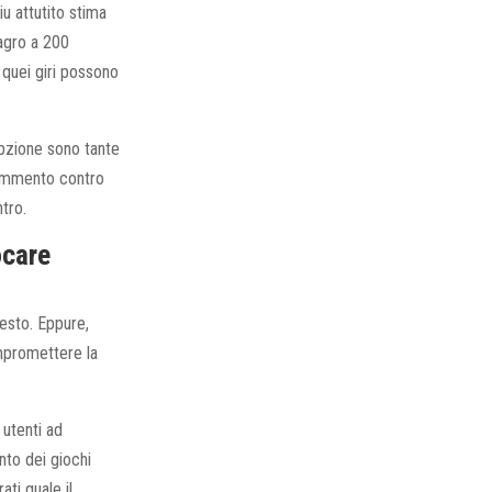
iu attutito stima
magro a 200
 quei giri possono
opzione sono tante
commento contro
tro.
ocare
esto. Eppure,
ompromettere la
 utenti ad
nto dei giochi
ati quale il