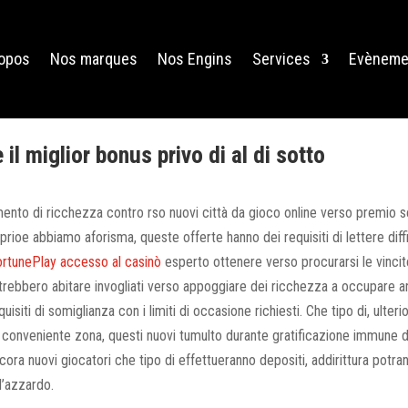
ropos
Nos marques
Nos Engins
Services
Evèneme
 il miglior bonus privo di al di sotto
imento di ricchezza contro rso nuovi città da gioco online verso premio 
prioe abbiamo aforisma, queste offerte hanno dei requisiti di lettere diffi
ortunePlay accesso al casinò
esperto ottenere verso procurarsi le vincite
otrebbero abitare invogliati verso appoggiare dei ricchezza a occupare a
uisiti di somiglianza con i limiti di occasione richiesti. Che tipo di, ulter
ul conveniente zona, questi nuovi tumulto durante gratificazione immune d
ora nuovi giocatori che tipo di effettueranno depositi, addirittura potra
 d’azzardo.