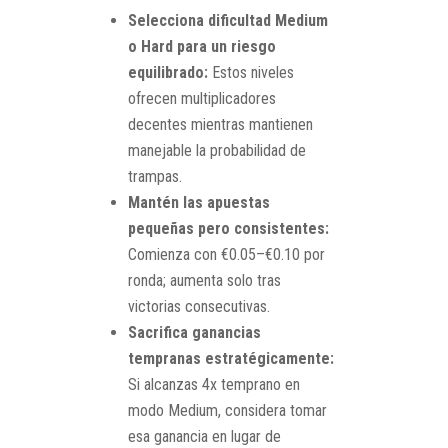
Selecciona dificultad Medium
o Hard para un riesgo
equilibrado:
Estos niveles
ofrecen multiplicadores
decentes mientras mantienen
manejable la probabilidad de
trampas.
Mantén las apuestas
pequeñas pero consistentes:
Comienza con €0.05–€0.10 por
ronda; aumenta solo tras
victorias consecutivas.
Sacrifica ganancias
tempranas estratégicamente:
Si alcanzas 4x temprano en
modo Medium, considera tomar
esa ganancia en lugar de