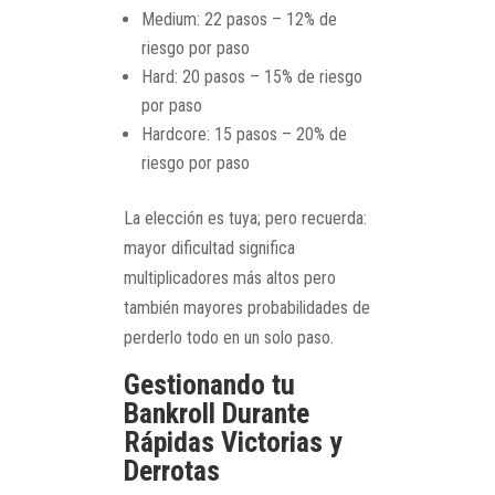
Medium: 22 pasos – 12% de
riesgo por paso
Hard: 20 pasos – 15% de riesgo
por paso
Hardcore: 15 pasos – 20% de
riesgo por paso
La elección es tuya; pero recuerda:
mayor dificultad significa
multiplicadores más altos pero
también mayores probabilidades de
perderlo todo en un solo paso.
Gestionando tu
Bankroll Durante
Rápidas Victorias y
Derrotas