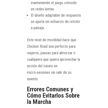
manteniendo el juego cómodo
en redes lentas.
El diseño adaptable de respuesta
se ajusta sin esfuerzo de retrato
a paisaje.
Este nivel de movilidad hace que
Chicken Road sea perfecto para
viajeros, pausas para almorzar o
cualquiera que quiera aprovechar la
acción del casino en
micro‑sesiones sin salir de su
asiento.
Errores Comunes y
Cómo Evitarlos Sobre
la Marcha