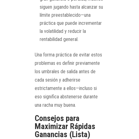
siguen jugando hasta alcanzar su
límite preestablecido—una
práctica que puede incrementar
la volatilidad y reducir la
rentabilidad general.
Una forma práctica de evitar estos
problemas es definir previamente
los umbrales de salida antes de
cada sesión y adherirse
estrictamente a ellos—incluso si
eso significa abstenerse durante
una racha muy buena.
Consejos para
Maximizar Rápidas
Ganancias (Lista)