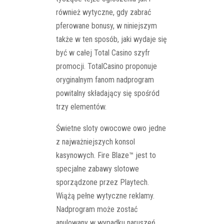
również wytyczne, gdy zabrać
pferowane bonusy, w niniejszym
także w ten sposób, jaki wydaje się
być w całej Total Casino szyfr
promocji. TotalCasino proponuje
oryginalnym fanom nadprogram
powitalny składający się spośród
trzy elementów.
Świetne sloty owocowe owo jedne
z najważniejszych konsol
kasynowych. Fire Blaze™ jest to
specjalne zabawy slotowe
sporządzone przez Playtech.
Wiążą pełne wytyczne reklamy.
Nadprogram może zostać
anulowany w wypadku naruszeń