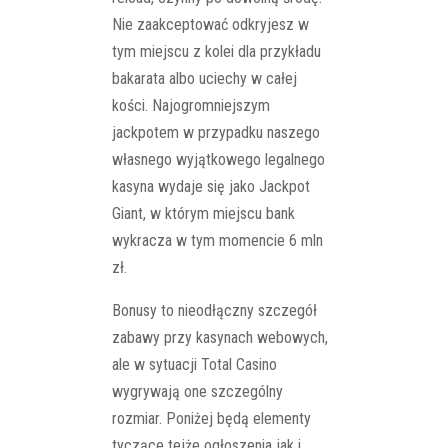
Nie zaakceptować odkryjesz w
tym miejscu z kolei dla przykładu
bakarata albo uciechy w całej
kości. Najogromniejszym
jackpotem w przypadku naszego
własnego wyjątkowego legalnego
kasyna wydaje się jako Jackpot
Giant, w którym miejscu bank
wykracza w tym momencie 6 mln
zł.
Bonusy to nieodłączny szczegół
zabawy przy kasynach webowych,
ale w sytuacji Total Casino
wygrywają one szczególny
rozmiar. Poniżej będą elementy
tyczące tejże ogłoszenia jak i