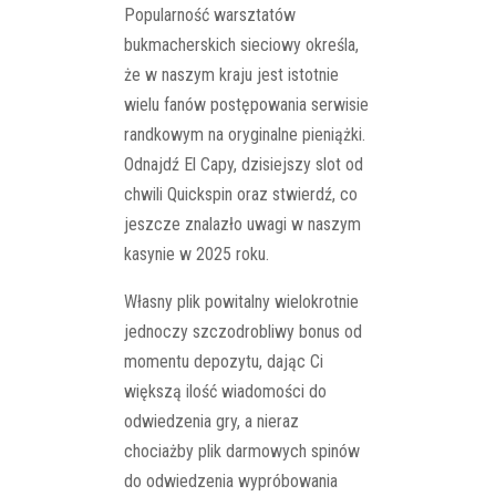
Popularność warsztatów
bukmacherskich sieciowy określa,
że w naszym kraju jest istotnie
wielu fanów postępowania serwisie
randkowym na oryginalne pieniążki.
Odnajdź El Capy, dzisiejszy slot od
chwili Quickspin oraz stwierdź, co
jeszcze znalazło uwagi w naszym
kasynie w 2025 roku.
Własny plik powitalny wielokrotnie
jednoczy szczodrobliwy bonus od
momentu depozytu, dając Ci
większą ilość wiadomości do
odwiedzenia gry, a nieraz
chociażby plik darmowych spinów
do odwiedzenia wypróbowania