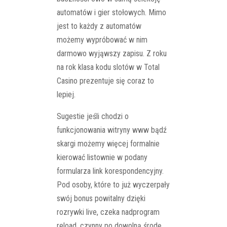
automatów i gier stołowych. Mimo
jest to każdy z automatów
możemy wypróbować w nim
darmowo wyjąwszy zapisu. Z roku
na rok klasa kodu slotów w Total
Casino prezentuje się coraz to
lepiej.
Sugestie jeśli chodzi o
funkcjonowania witryny www bądź
skargi możemy więcej formalnie
kierować listownie w podany
formularza link korespondencyjny.
Pod osoby, które to już wyczerpały
swój bonus powitalny dzięki
rozrywki live, czeka nadprogram
reload, czynny po dowolną środę.