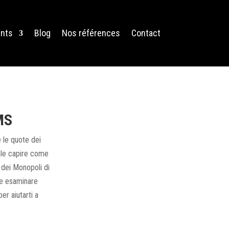
nts
Blog
Nos références
Contact
MS
 le quote dei
iale capire come
dei Monopoli di
ome esaminare
er aiutarti a