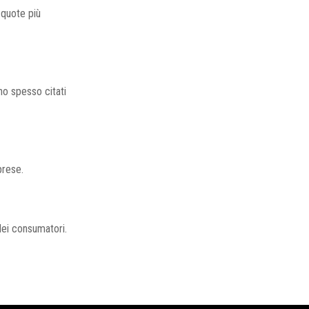
 quote più
no spesso citati
prese.
 dei consumatori.