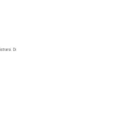
strarsi. Di