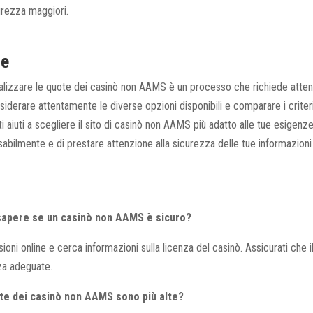
urezza maggiori.
ne
nalizzare le quote dei casinò non AAMS è un processo che richiede atten
derare attentamente le diverse opzioni disponibili e comparare i criteri
i aiuti a scegliere il sito di casinò non AAMS più adatto alle tue esigen
sabilmente e di prestare attenzione alla sicurezza delle tue informazion
apere se un casinò non AAMS è sicuro?
ioni online e cerca informazioni sulla licenza del casinò. Assicurati che il 
za adeguate.
ote dei casinò non AAMS sono più alte?