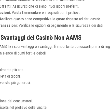
Offerti:
Assicurati che ci siano i tuoi giochi preferiti.
zioni:
Valuta l’ammontare e i requisiti per il prelievo.
Analizza quanto sono competitive le quote rispetto ad altri casinò.
ransazioni:
Verifica le opzioni di pagamento e la sicurezza dei dati.
 Svantaggi dei Casinò Non AAMS
MS ha i suoi vantaggi e svantaggi. È importante conoscerli prima di regi
n elenco di punti forti e deboli:
lmente più alte.
età di giochi.
venuto più generosi.
ione dei consumatori.
icoltà nel prelievo delle vincite.