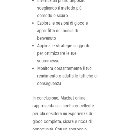
Effettua un primo deposito
scegliendo il metodo più
comodo e sicuro
Esplora le sezioni di gioco e
approfitta dei bonus di
benvenuto
Applica le strategie suggerite
per ottimizzare le tue
scommesse
Monitora costantemente il tuo
rendimento e adatta le tattiche di
conseguenza
In conclusione, Maxbet online
rappresenta una scelta eccellente
per chi desidera un’esperienza di
gioco completa, sicura e ricca di
opportunità. Con un approccio